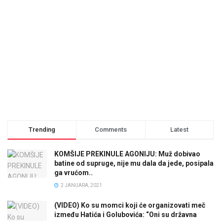
Trending
Comments
Latest
KOMŠIJE PREKINULE AGONIJU: Muž dobivao
batine od supruge, nije mu dala da jede, posipala
ga vrućom..
2 JANUARA, 2021
(VIDEO) Ko su momci koji će organizovati meč
između Hatića i Golubovića: “Oni su državna