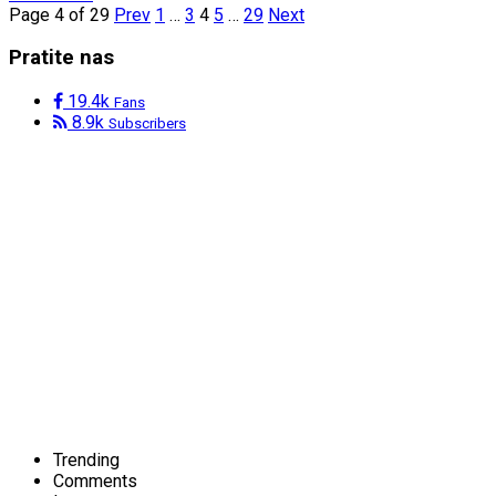
Page 4 of 29
Prev
1
…
3
4
5
…
29
Next
Pratite nas
19.4k
Fans
8.9k
Subscribers
Trending
Comments