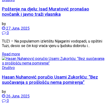
Poštenje na djelu: Isad Muratović pronašao
novčanik i javno traži vlasnika
by
27 Juna, 2025
0
TUZI – Na popularnom izletištu Nijagarini vodopadi, u opštini
Tuzi, desio se čin koji vraća vjeru u ljudsku dobrotu i...
Read more
Društvo
Hasan Nuhanović poručio Usami Zukorliću: “Bez
suočavanja s prošlošću nema pomirenja”
by
26 Juna, 2025
0