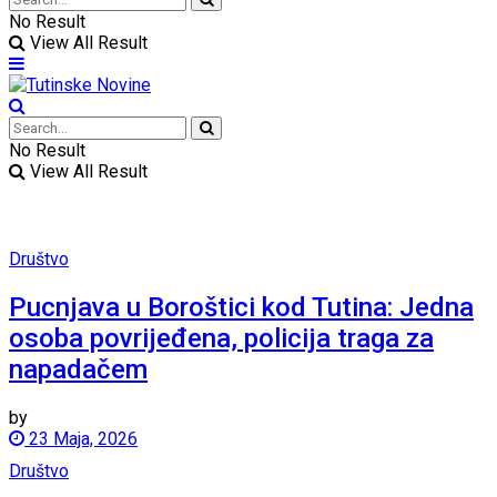
No Result
View All Result
No Result
View All Result
Društvo
Pucnjava u Boroštici kod Tutina: Jedna
osoba povrijeđena, policija traga za
napadačem
by
23 Maja, 2026
Društvo