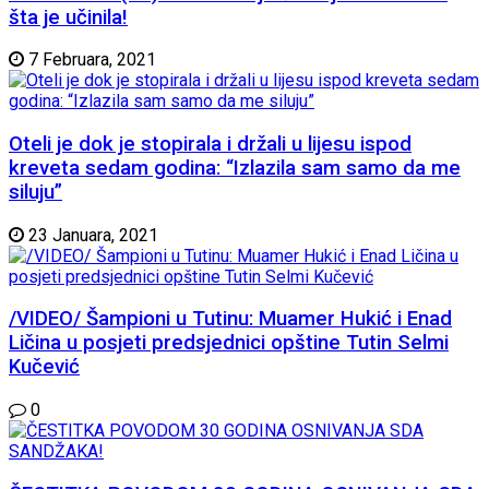
šta je učinila!
7 Februara, 2021
Oteli je dok je stopirala i držali u lijesu ispod
kreveta sedam godina: “Izlazila sam samo da me
siluju”
23 Januara, 2021
/VIDEO/ Šampioni u Tutinu: Muamer Hukić i Enad
Ličina u posjeti predsjednici opštine Tutin Selmi
Kučević
0