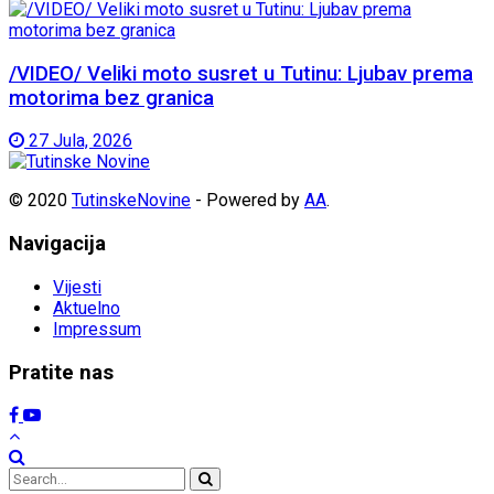
/VIDEO/ Veliki moto susret u Tutinu: Ljubav prema
motorima bez granica
27 Jula, 2026
© 2020
TutinskeNovine
- Powered by
AA
.
Navigacija
Vijesti
Aktuelno
Impressum
Pratite nas