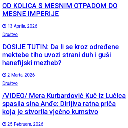
OD KOLICA S MESNIM OTPADOM DO
MESNE IMPERIJE
13 Aprila, 2026
Društvo
DOSIJE TUTIN: Da li se kroz određene
mektebe tiho uvozi strani duh i guši
hanefijski mezheb?
2 Marta, 2026
Društvo
/VIDEO/ Mera Kurbardović Kuč iz Lučica
spasila sina Anđe: Dirljiva ratna priča
koja je stvorila vječno kumstvo
25 Februara, 2026