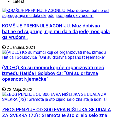
Latest
KOMŠIJE PREKINULE AGONIJU: Muž dobivao
batine od supruge, nije mu dala da jede, posipala
ga vrućom..
2 Januara, 2021
(VIDEO) Ko su momci koji će organizovati meč
između Hatića i Golubovića: “Oni su državna
opasnost Njemačke”
22 Maja, 2022
ZBOG PENZIJE OD 800 EVRA NIŠLIJKA SE UDALA
ZA SVEKRA (72) : Sramota je što cijelo selo zna