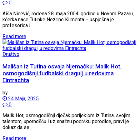
0
Aiša Nicević, rođena 28. maja 2004. godine u Novom Pazaru,
kćerka naše Tutinke Nezrine Klimenta – uspješna je
profesorica i...
Read more
Društvo
Mališan iz Tutina osvaja Njemačku: Malik Hot,
osmogodišnji fudbalski dragulj u redovima
Eintrachta
by
24 Maja, 2025
0
Malik Hot, osmogodišnji dječak porijeklom iz Tutina, svojim
talentom, upornošću i uz snažnu podršku porodice, pravi je
dokaz da se...
Read more