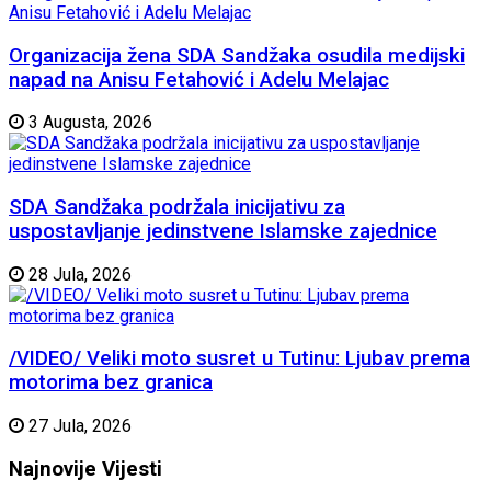
Organizacija žena SDA Sandžaka osudila medijski
napad na Anisu Fetahović i Adelu Melajac
3 Augusta, 2026
SDA Sandžaka podržala inicijativu za
uspostavljanje jedinstvene Islamske zajednice
28 Jula, 2026
/VIDEO/ Veliki moto susret u Tutinu: Ljubav prema
motorima bez granica
27 Jula, 2026
Najnovije
Vijesti