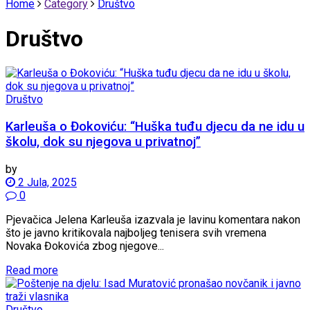
Home
Category
Društvo
Društvo
Društvo
Karleuša o Đokoviću: “Huška tuđu djecu da ne idu u
školu, dok su njegova u privatnoj”
by
2 Jula, 2025
0
Pjevačica Jelena Karleuša izazvala je lavinu komentara nakon
što je javno kritikovala najboljeg tenisera svih vremena
Novaka Đokovića zbog njegove...
Read more
Društvo