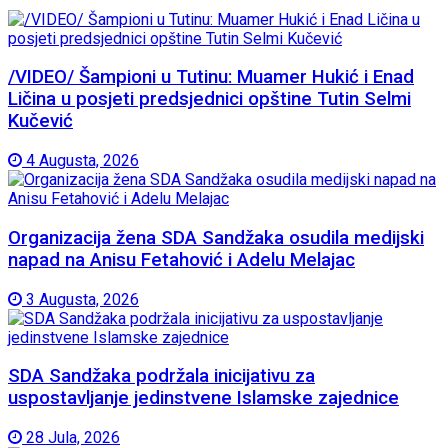
/VIDEO/ Šampioni u Tutinu: Muamer Hukić i Enad
Ličina u posjeti predsjednici opštine Tutin Selmi
Kučević
4 Augusta, 2026
Organizacija žena SDA Sandžaka osudila medijski
napad na Anisu Fetahović i Adelu Melajac
3 Augusta, 2026
SDA Sandžaka podržala inicijativu za
uspostavljanje jedinstvene Islamske zajednice
28 Jula, 2026