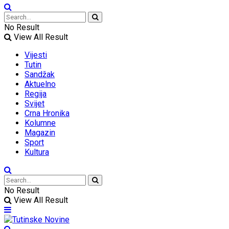
No Result
View All Result
Vijesti
Tutin
Sandžak
Aktuelno
Regija
Svijet
Crna Hronika
Kolumne
Magazin
Sport
Kultura
No Result
View All Result