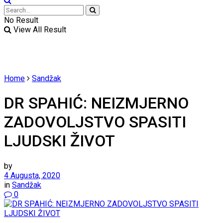
No Result
View All Result
Home
Sandžak
DR SPAHIĆ: NEIZMJERNO
ZADOVOLJSTVO SPASITI
LJUDSKI ŽIVOT
by
4 Augusta, 2020
in
Sandžak
0