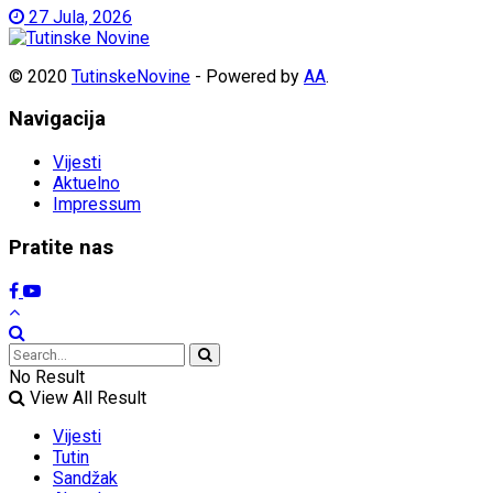
27 Jula, 2026
© 2020
TutinskeNovine
- Powered by
AA
.
Navigacija
Vijesti
Aktuelno
Impressum
Pratite nas
No Result
View All Result
Vijesti
Tutin
Sandžak