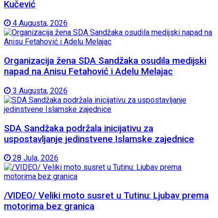
Kučević
4 Augusta, 2026
Organizacija žena SDA Sandžaka osudila medijski
napad na Anisu Fetahović i Adelu Melajac
3 Augusta, 2026
SDA Sandžaka podržala inicijativu za
uspostavljanje jedinstvene Islamske zajednice
28 Jula, 2026
/VIDEO/ Veliki moto susret u Tutinu: Ljubav prema
motorima bez granica