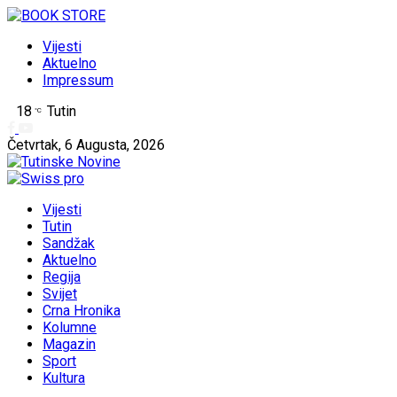
Vijesti
Aktuelno
Impressum
18
Tutin
°C
Četvrtak, 6 Augusta, 2026
Vijesti
Tutin
Sandžak
Aktuelno
Regija
Svijet
Crna Hronika
Kolumne
Magazin
Sport
Kultura