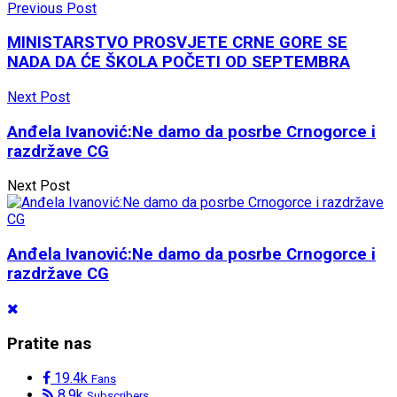
Previous Post
MINISTARSTVO PROSVJETE CRNE GORE SE
NADA DA ĆE ŠKOLA POČETI OD SEPTEMBRA
Next Post
Anđela Ivanović:Ne damo da posrbe Crnogorce i
razdržave CG
Next Post
Anđela Ivanović:Ne damo da posrbe Crnogorce i
razdržave CG
Pratite nas
19.4k
Fans
8.9k
Subscribers