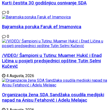
Kurti čestita 30 godišnjicu osnivanje SDA
0
Bajramska poruka Faruk ef Imamovica
0
/VIDEO/ Šampioni u Tutinu: Muamer Hukić i Enad
Ličina u posjeti predsjednici opštine Tutin Selmi
Kučević
4 Augusta, 2026
Organizacija žena SDA Sandžaka osudila medijski
napad na Anisu Fetahović i Adelu Melajac
3 Augusta, 2026