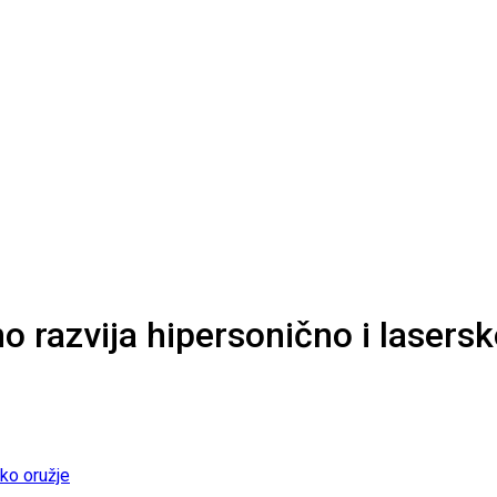
 razvija hipersonično i lasersk