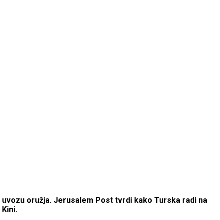
o uvozu oružja. Jerusalem Post tvrdi kako Turska radi na
Kini.