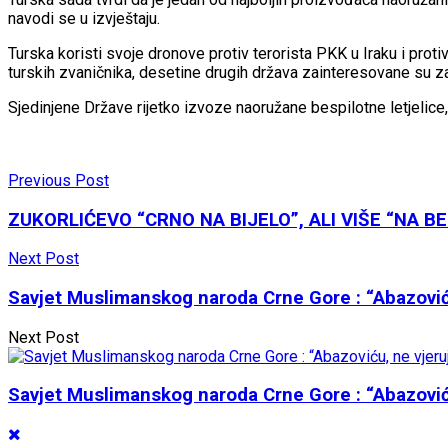
navodi se u izvještaju.
Turska koristi svoje dronove protiv terorista PKK u Iraku i protiv 
turskih zvaničnika, desetine drugih država zainteresovane su z
Sjedinjene Države rijetko izvoze naoružane bespilotne letjelice
Previous Post
ZUKORLIĆEVO “CRNO NA BIJELO”, ALI VIŠE “NA BE
Next Post
Savjet Muslimanskog naroda Crne Gore : “Abazoviću
Next Post
Savjet Muslimanskog naroda Crne Gore : “Abazoviću