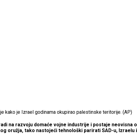
e kako je Izrael godinama okupirao palestinske teritorije. (AP)
adi na razvoju domaće vojne industrije i postaje neovisna 
 oružja, tako nastojeći tehnološki parirati SAD-u, Izraelu i 