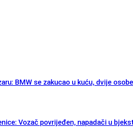
aru: BMW se zakucao u kuću, dvije osobe
enice: Vozač povrijeđen, napadači u bjeks