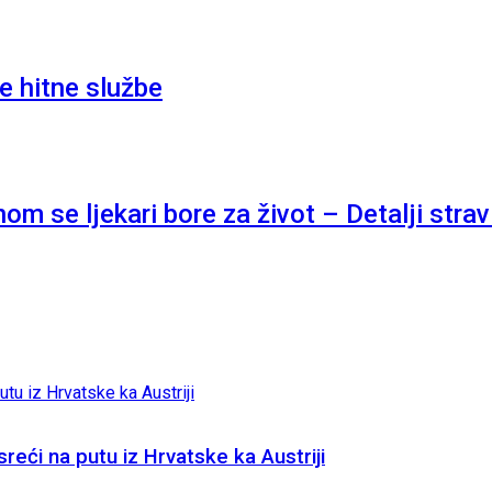
e hitne službe
om se ljekari bore za život – Detalji str
sreći na putu iz Hrvatske ka Austriji