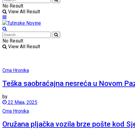
No Result
View All Result
No Result
View All Result
Crna Hronika
Teška saobraćajna nesreća u Novom Paz
by
22 Maja, 2025
Crna Hronika
Oružana pljačka vozila brze pošte kod Sj