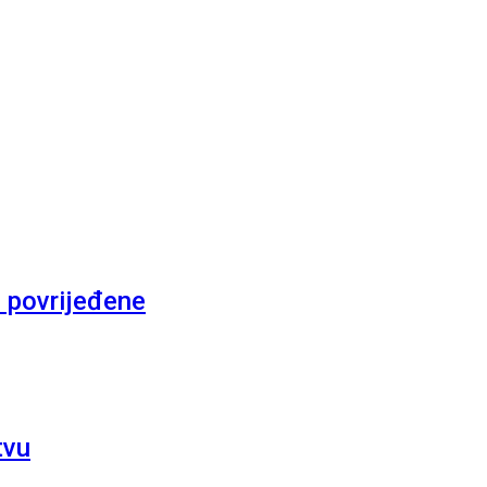
 povrijeđene
tvu