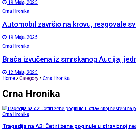
19 Maja, 2025
Crna Hronika
Automobil završio na krovu, reagovale sv
19 Maja, 2025
Crna Hronika
Braća izvučena iz smrskanog Audija, jedn
12 Maja, 2025
Home
Category
Crna Hronika
Crna Hronika
Crna Hronika
Tragedija na A2: Četiri žene poginule u stravičnoj ne