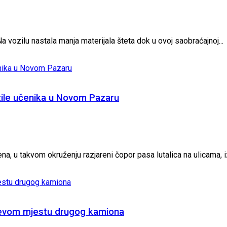
a vozilu nastala manja materijala šteta dok u ovoj saobraćajnoj...
ozile učenika u Novom Pazaru
, u takvom okruženju razjareni čopor pasa lutalica na ulicama, iz
ačevom mjestu drugog kamiona