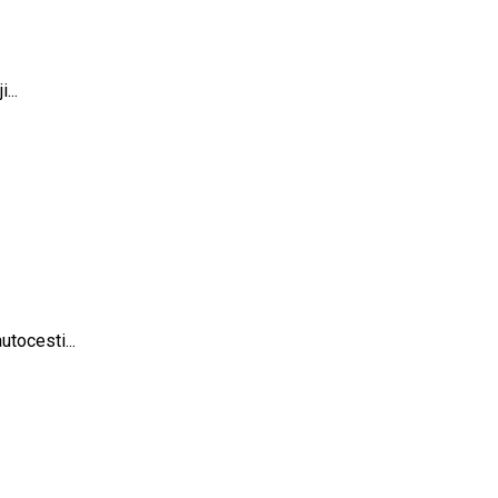
...
utocesti...