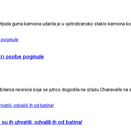
tpala guma kamiona udarila je u vjetrobransko staklo kamiona koji
 tri osobe poginule
 bilanca nesreće koja se jutros dogodila na izlazu Chiaravalle na a
u ih uhvatili, odvalili ih od batina!