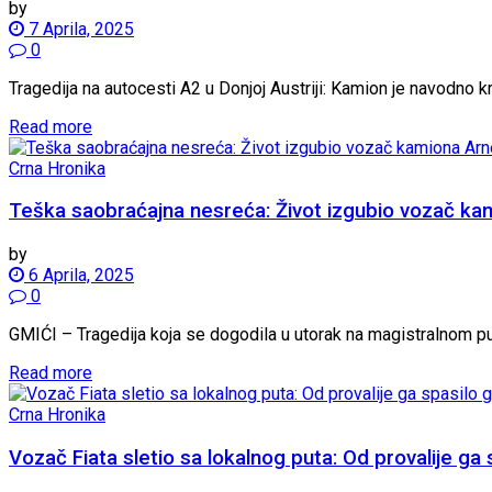
by
7 Aprila, 2025
0
Tragedija na autocesti A2 u Donjoj Austriji: Kamion je navodno kr
Read more
Crna Hronika
Teška saobraćajna nesreća: Život izgubio vozač ka
by
6 Aprila, 2025
0
GMIĆI – Tragedija koja se dogodila u utorak na magistralnom putu
Read more
Crna Hronika
Vozač Fiata sletio sa lokalnog puta: Od provalije ga 