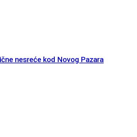
avične nesreće kod Novog Pazara