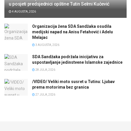
u posjeti predsjednici opštine Tutin Selmi Kučević
4 AUGUSTA, 2026
Organizacija žena SDA Sandžaka osudila
medijski napad na Anisu Fetahović i Adelu
Melajac
3 AUGUSTA, 2026
SDA Sandžaka podržala inicijativu za
uspostavljanje jedinstvene Islamske zajednice
28 JULA, 2026
/VIDEO/ Veliki moto susret u Tutinu: Ljubav
prema motorima bez granica
27 JULA, 2026