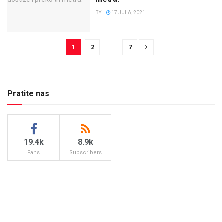
BY
17 JULA, 2021
1
2
…
7
Pratite nas
19.4k
8.9k
Fans
Subscribers