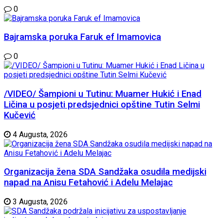
0
Bajramska poruka Faruk ef Imamovica
0
/VIDEO/ Šampioni u Tutinu: Muamer Hukić i Enad
Ličina u posjeti predsjednici opštine Tutin Selmi
Kučević
4 Augusta, 2026
Organizacija žena SDA Sandžaka osudila medijski
napad na Anisu Fetahović i Adelu Melajac
3 Augusta, 2026