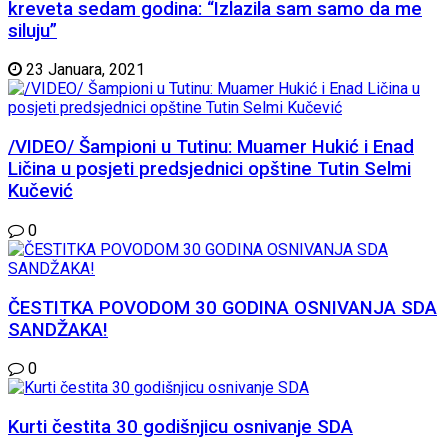
kreveta sedam godina: “Izlazila sam samo da me
siluju”
23 Januara, 2021
/VIDEO/ Šampioni u Tutinu: Muamer Hukić i Enad
Ličina u posjeti predsjednici opštine Tutin Selmi
Kučević
0
ČESTITKA POVODOM 30 GODINA OSNIVANJA SDA
SANDŽAKA!
0
Kurti čestita 30 godišnjicu osnivanje SDA