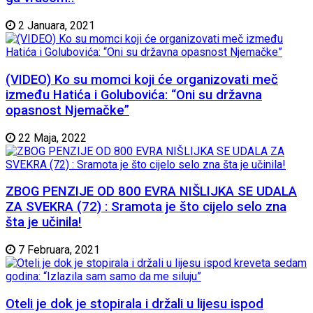
2 Januara, 2021
(VIDEO) Ko su momci koji će organizovati meč
između Hatića i Golubovića: “Oni su državna
opasnost Njemačke”
22 Maja, 2022
ZBOG PENZIJE OD 800 EVRA NIŠLIJKA SE UDALA
ZA SVEKRA (72) : Sramota je što cijelo selo zna
šta je učinila!
7 Februara, 2021
Oteli je dok je stopirala i držali u lijesu ispod