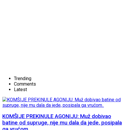
Trending
Comments
Latest
KOMŠIJE PREKINULE AGONIJU: Muž dobivao
batine od supruge, nije mu dala da jede, posipala
ga vrućom..