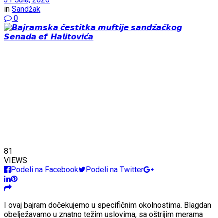
in
Sandžak
0
81
VIEWS
Podeli na Facebook
Podeli na Twitter
I ovaj bajram dočekujemo u specifičnim okolnostima. Blagdan
obelježavamo u znatno težim uslovima, sa oštrijim merama