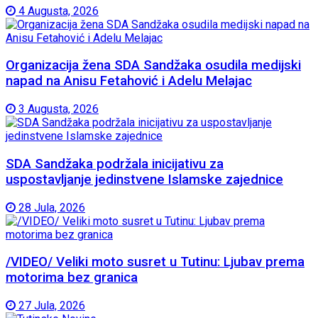
4 Augusta, 2026
Organizacija žena SDA Sandžaka osudila medijski
napad na Anisu Fetahović i Adelu Melajac
3 Augusta, 2026
SDA Sandžaka podržala inicijativu za
uspostavljanje jedinstvene Islamske zajednice
28 Jula, 2026
/VIDEO/ Veliki moto susret u Tutinu: Ljubav prema
motorima bez granica
27 Jula, 2026