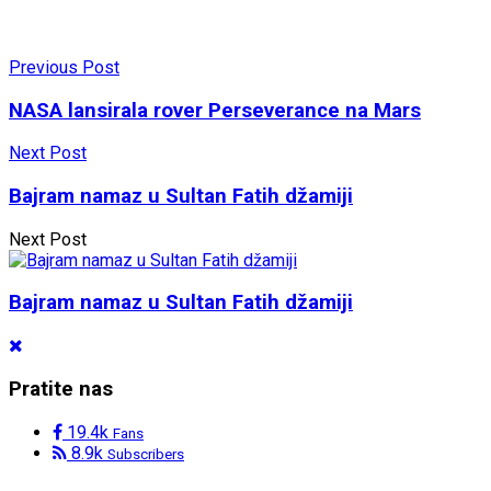
Previous Post
NASA lansirala rover Perseverance na Mars
Next Post
Bajram namaz u Sultan Fatih džamiji
Next Post
Bajram namaz u Sultan Fatih džamiji
Pratite nas
19.4k
Fans
8.9k
Subscribers