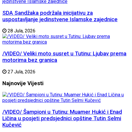
SDA Sandžaka podržala inicijativu za
uspostavljanje jedinstvene Islamske zajednice
28 Jula, 2026
/VIDEO/ Veliki moto susret u Tutinu: Ljubav prema
motorima bez granica
27 Jula, 2026
Najnovije
Vijesti
/VIDEO/ Šampioni u Tutinu: Muamer Hukić i Enad
Ličina u posjeti predsjednici opštine Tutin Selmi
Kučević