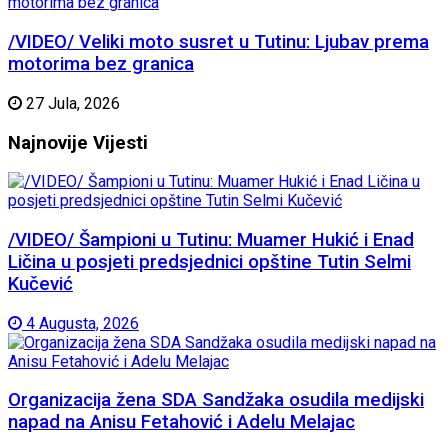
/VIDEO/ Veliki moto susret u Tutinu: Ljubav prema
motorima bez granica
27 Jula, 2026
Najnovije
Vijesti
/VIDEO/ Šampioni u Tutinu: Muamer Hukić i Enad
Ličina u posjeti predsjednici opštine Tutin Selmi
Kučević
4 Augusta, 2026
Organizacija žena SDA Sandžaka osudila medijski
napad na Anisu Fetahović i Adelu Melajac