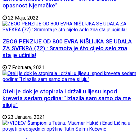
opasnost Njemačke”
22 Maja, 2022
ZBOG PENZIJE OD 800 EVRA NIŠLIJKA SE UDALA
ZA SVEKRA (72) : Sramota je što cijelo selo zna
šta je učinila!
7 Februara, 2021
Oteli je dok je stopirala i držali u lijesu ispod
kreveta sedam godina: “Izlazila sam samo da me
siluju”
23 Januara, 2021