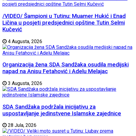
/VIDEO/ Šampioni u Tutinu: Muamer Hukić i Enad
Ličina u posjeti predsjednici opštine Tutin Selmi
Kučević
4 Augusta, 2026
Organizacija žena SDA Sandžaka osudila medijski
napad na Anisu Fetahović i Adelu Melajac
3 Augusta, 2026
SDA Sandžaka podržala inicijativu za
uspostavljanje jedinstvene Islamske zajednice
28 Jula, 2026