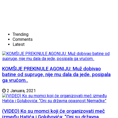
Trending
Comments
Latest
KOMŠIJE PREKINULE AGONIJU: Muž dobivao
batine od supruge, nije mu dala da jede, posipala
ga vrućom..
2 Januara, 2021
(VIDEO) Ko su momci koji će organizovati meč
između Hatića i Golubovića: “Oni su državna