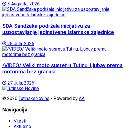
3 Augusta, 2026
SDA Sandžaka podržala inicijativu za
uspostavljanje jedinstvene Islamske zajednice
28 Jula, 2026
/VIDEO/ Veliki moto susret u Tutinu: Ljubav prema
motorima bez granica
27 Jula, 2026
© 2020
TutinskeNovine
- Powered by
AA
.
Navigacija
Vijesti
Aktuelno