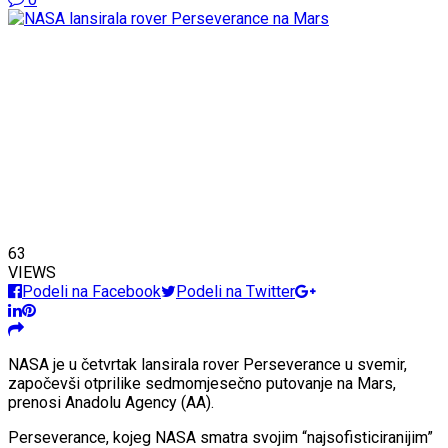
63
VIEWS
Podeli na Facebook
Podeli na Twitter
NASA je u četvrtak lansirala rover Perseverance u svemir,
započevši otprilike sedmomjesečno putovanje na Mars,
prenosi Anadolu Agency (AA).
Perseverance, kojeg NASA smatra svojim “najsofisticiranijim”