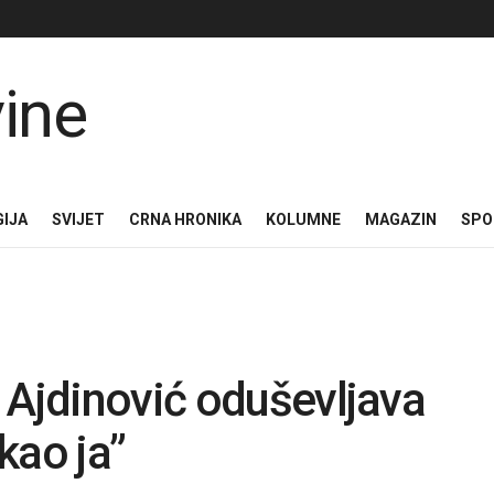
GIJA
SVIJET
CRNA HRONIKA
KOLUMNE
MAGAZIN
SPO
 Ajdinović oduševljava
kao ja”