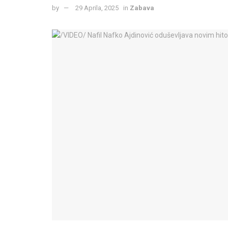
by
29 Aprila, 2025
in
Zabava