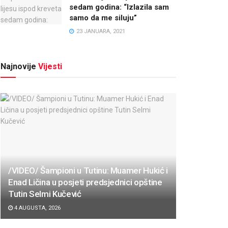
sedam godina: “Izlazila sam
samo da me siluju”
23 JANUARA, 2021
Najnovije
Vijesti
/VIDEO/ Šampioni u Tutinu: Muamer Hukić i
Enad Ličina u posjeti predsjednici opštine
Tutin Selmi Kučević
4 AUGUSTA, 2026