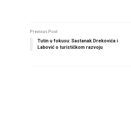
Previous Post
Tutin u fokusu: Sastanak Drekovića i
Labović o turističkom razvoju