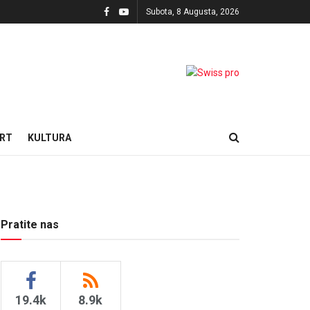
Subota, 8 Augusta, 2026
RT
KULTURA
Pratite nas
19.4k
8.9k