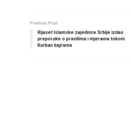
Previous Post
Rijaset Islamske zajednice Srbije izdao
preporuke o pravilima i mjerama tokom
Kurban bajrama