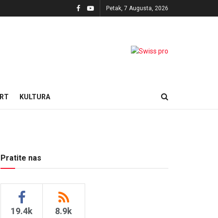
Petak, 7 Augusta, 2026
RT
KULTURA
Pratite nas
19.4k
8.9k