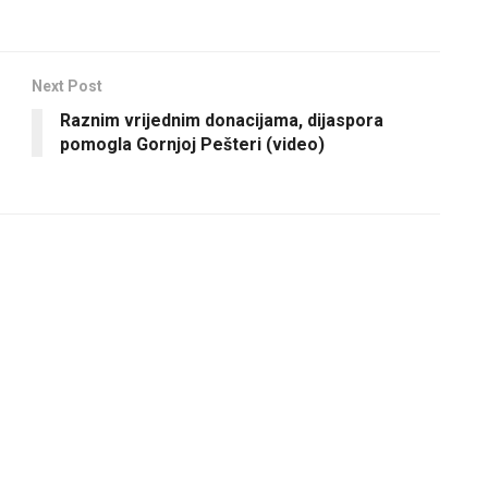
Next Post
Raznim vrijednim donacijama, dijaspora
pomogla Gornjoj Pešteri (video)