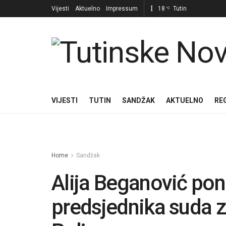
Vijesti
Aktuelno
Impressum
18
Tutin
°C
VIJESTI
TUTIN
SANDŽAK
AKTUELNO
RE
Home
Sandžak
Alija Beganović pon
predsjednika suda z