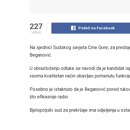
227
Podeli na Facebook
VIEWS
Na sjednici Sudskog savjeta Crne Gore, za predsje
Beganović.
U obrazloženju odluke se navodi da je kandidat i
veoma kvalitetan način obavljao pomenutu funkciju
Posebno je istaknuto da je Beganović pored rukov
što efikasnije radio.
Bjelopoljski sud za prekršaje ima odjeljenja u ost