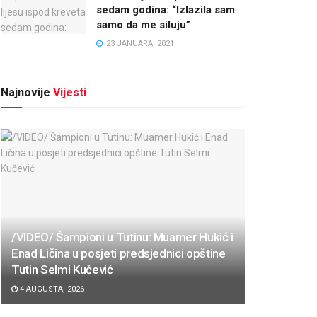
sedam godina: “Izlazila sam
samo da me siluju”
23 JANUARA, 2021
Najnovije
Vijesti
/VIDEO/ Šampioni u Tutinu: Muamer Hukić i
Enad Ličina u posjeti predsjednici opštine
Tutin Selmi Kučević
4 AUGUSTA, 2026