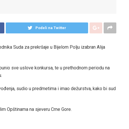
Podeli na Twitter
dnika Suda za prekršaje u Bijelom Polju izabran Alija
spunio sve uslove konkursa, te u prethodnom periodu na
.
ođenja, sudio u predmetima i imao dežurstva, kako bi sud
alim Opštinama na sjeveru Crne Gore.