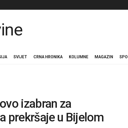
GIJA
SVIJET
CRNA HRONIKA
KOLUMNE
MAGAZIN
SPO
ovo izabran za
a prekršaje u Bijelom