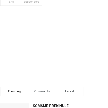
Fans
Subscribers
Trending
Comments
Latest
KOMŠIJE PREKINULE