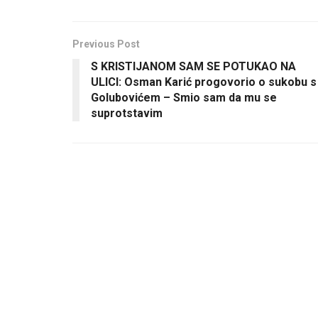
Previous Post
S KRISTIJANOM SAM SE POTUKAO NA
ULICI: Osman Karić progovorio o sukobu s
Golubovićem – Smio sam da mu se
suprotstavim