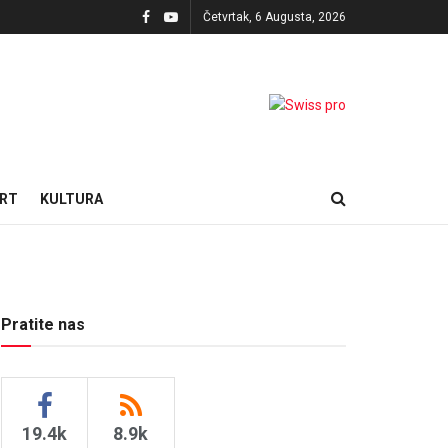
Četvrtak, 6 Augusta, 2026
RT
KULTURA
Pratite nas
19.4k
8.9k