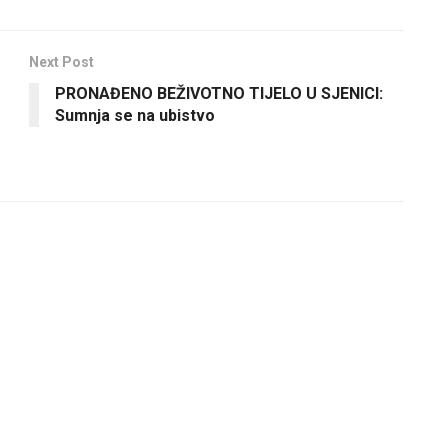
Next Post
PRONAĐENO BEŽIVOTNO TIJELO U SJENICI:
Sumnja se na ubistvo