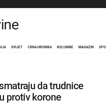
GIJA
SVIJET
CRNA HRONIKA
KOLUMNE
MAGAZIN
SPO
 smatraju da trudnice
u protiv korone