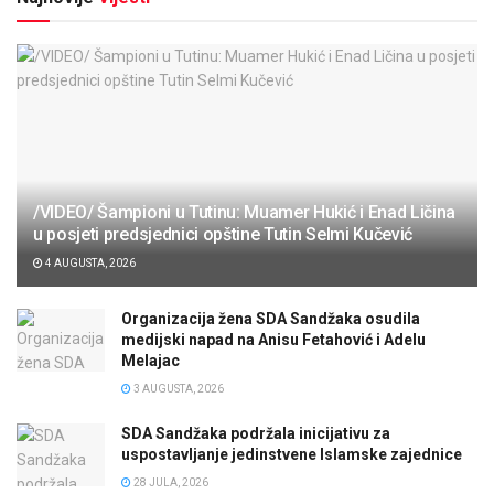
/VIDEO/ Šampioni u Tutinu: Muamer Hukić i Enad Ličina
u posjeti predsjednici opštine Tutin Selmi Kučević
4 AUGUSTA, 2026
Organizacija žena SDA Sandžaka osudila
medijski napad na Anisu Fetahović i Adelu
Melajac
3 AUGUSTA, 2026
SDA Sandžaka podržala inicijativu za
uspostavljanje jedinstvene Islamske zajednice
28 JULA, 2026