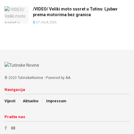
/VIDEO/ Veliki moto susret u Tutinu: Ljubav
prema motorima bez granica
27 JULA, 2026
© 2020
TutinskeNovine
- Powered by
AA
.
Navigacija
Vijesti
Aktuelno
Impressum
Pratite nas