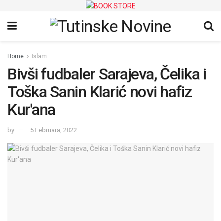
Home
Islam
Bivši fudbaler Sarajeva, Čelika i
Toška Sanin Klarić novi hafiz
Kur'ana
by
5 Februara, 2022