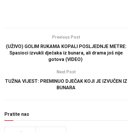
Previous Post
(UŽIVO) GOLIM RUKAMA KOPALI POSLJEDNJE METRE:
Spasioci izvukli dječaka iz bunara, ali drama još nije
gotova (VIDEO)
Next Post
TUŽNA VIJEST: PREMINUO DJEČAK KOJI JE IZVUČEN IZ
BUNARA
Pratite nas