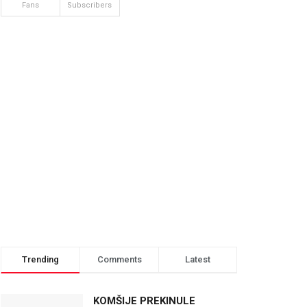
Fans
Subscribers
Trending
Comments
Latest
KOMŠIJE PREKINULE