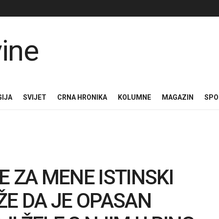
GIJA
SVIJET
CRNA HRONIKA
KOLUMNE
MAGAZIN
SPO
E ZA MENE ISTINSKI
ŽE DA JE OPASAN