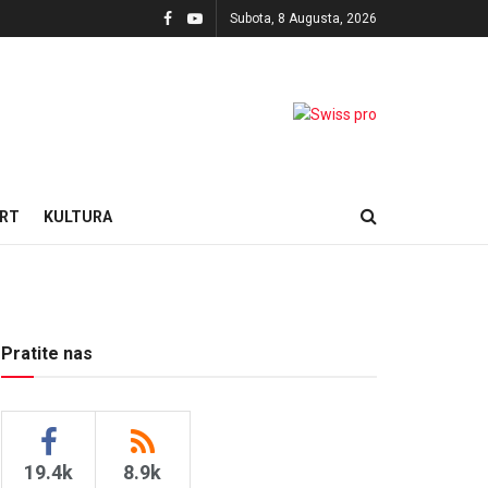
Subota, 8 Augusta, 2026
RT
KULTURA
Pratite nas
19.4k
8.9k