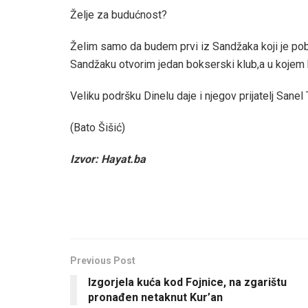
Želje za budućnost?
Želim samo da budem prvi iz Sandžaka koji je po
Sandžaku otvorim jedan bokserski klub,a u kojem 
Veliku podršku Dinelu daje i njegov prijatelj Sanel 
(Bato Šišić)
Izvor: Hayat.ba
Previous Post
Izgorjela kuća kod Fojnice, na zgarištu
pronađen netaknut Kur’an