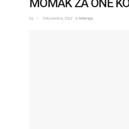
MOMAK ZA ONE KOJ
by
5 Novembra, 2022
in
Intervju