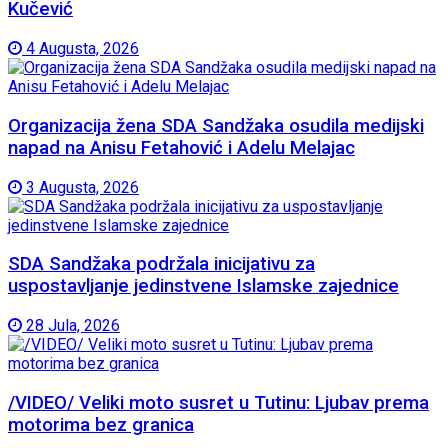
Kučević
4 Augusta, 2026
Organizacija žena SDA Sandžaka osudila medijski
napad na Anisu Fetahović i Adelu Melajac
3 Augusta, 2026
SDA Sandžaka podržala inicijativu za
uspostavljanje jedinstvene Islamske zajednice
28 Jula, 2026
/VIDEO/ Veliki moto susret u Tutinu: Ljubav prema
motorima bez granica