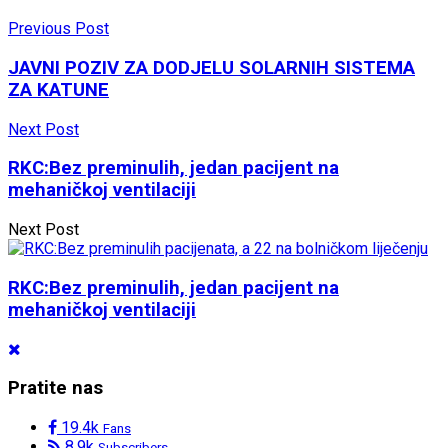
Previous Post
JAVNI POZIV ZA DODJELU SOLARNIH SISTEMA
ZA KATUNE
Next Post
RKC:Bez preminulih, jedan pacijent na
mehaničkoj ventilaciji
Next Post
RKC:Bez preminulih, jedan pacijent na
mehaničkoj ventilaciji
Pratite nas
19.4k
Fans
8.9k
Subscribers