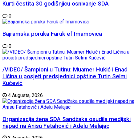
Kurti čestita 30 godišnjicu osnivanje SDA
0
Bajramska poruka Faruk ef Imamovica
0
/VIDEO/ Šampioni u Tutinu: Muamer Hukić i Enad
Ličina u posjeti predsjednici opštine Tutin Selmi
Kučević
4 Augusta, 2026
Organizacija žena SDA Sandžaka osudila medijski
napad na Anisu Fetahović i Adelu Melajac
3 Augusta, 2026