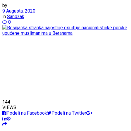
by
9 Augusta, 2020
in
Sandžak
0
144
VIEWS
Podeli na Facebook
Podeli na Twitter