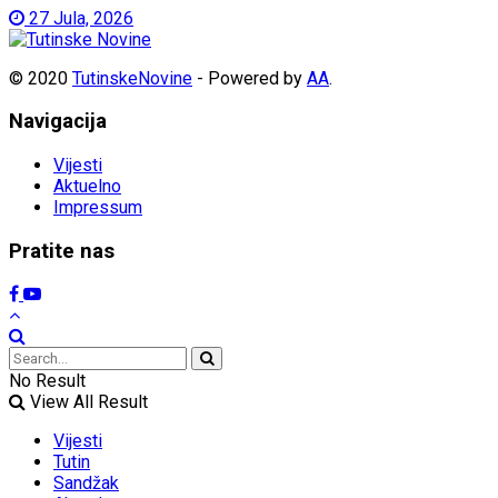
27 Jula, 2026
© 2020
TutinskeNovine
- Powered by
AA
.
Navigacija
Vijesti
Aktuelno
Impressum
Pratite nas
No Result
View All Result
Vijesti
Tutin
Sandžak