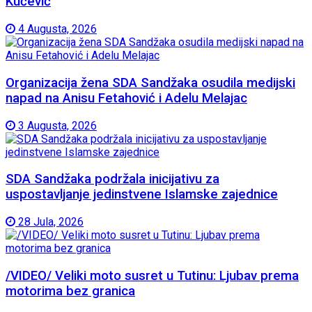
Kučević
4 Augusta, 2026
Organizacija žena SDA Sandžaka osudila medijski
napad na Anisu Fetahović i Adelu Melajac
3 Augusta, 2026
SDA Sandžaka podržala inicijativu za
uspostavljanje jedinstvene Islamske zajednice
28 Jula, 2026
/VIDEO/ Veliki moto susret u Tutinu: Ljubav prema
motorima bez granica