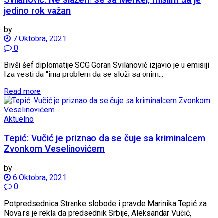
jedino rok važan
by
7 Oktobra, 2021
0
Bivši šef diplomatije SCG Goran Svilanović izjavio je u emisiji
Iza vesti da "ima problem da se složi sa onim...
Read more
Aktuelno
Tepić: Vučić je priznao da se čuje sa kriminalcem
Zvonkom Veselinovićem
by
6 Oktobra, 2021
0
Potpredsednica Stranke slobode i pravde Marinika Tepić za
Nova.rs je rekla da predsednik Srbije, Aleksandar Vučić,