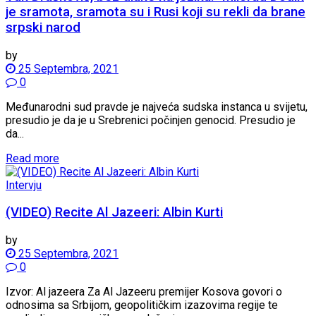
je sramota, sramota su i Rusi koji su rekli da brane
srpski narod
by
25 Septembra, 2021
0
Međunarodni sud pravde je najveća sudska instanca u svijetu,
presudio je da je u Srebrenici počinjen genocid. Presudio je
da...
Read more
Intervju
(VIDEO) Recite Al Jazeeri: Albin Kurti
by
25 Septembra, 2021
0
Izvor: Al jazeera Za Al Jazeeru premijer Kosova govori o
odnosima sa Srbijom, geopolitičkim izazovima regije te