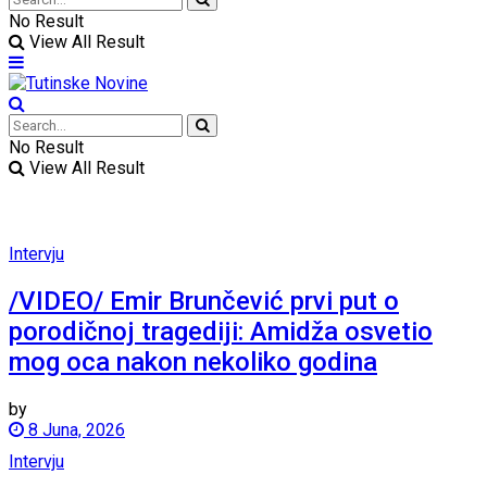
No Result
View All Result
No Result
View All Result
Intervju
/VIDEO/ Emir Brunčević prvi put o
porodičnoj tragediji: Amidža osvetio
mog oca nakon nekoliko godina
by
8 Juna, 2026
Intervju