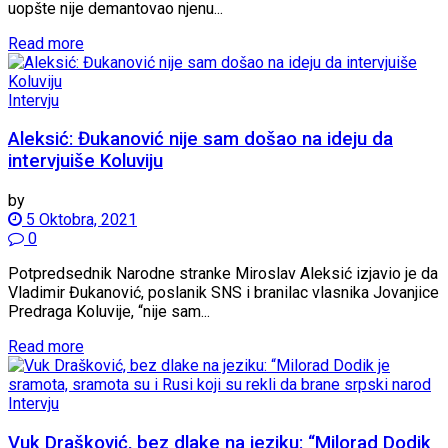
uopšte nije demantovao njenu...
Read more
Intervju
Aleksić: Đukanović nije sam došao na ideju da
intervjuiše Koluviju
by
5 Oktobra, 2021
0
Potpredsednik Narodne stranke Miroslav Aleksić izjavio je da
Vladimir Đukanović, poslanik SNS i branilac vlasnika Jovanjice
Predraga Koluvije, “nije sam...
Read more
Intervju
Vuk Drašković, bez dlake na jeziku: “Milorad Dodik