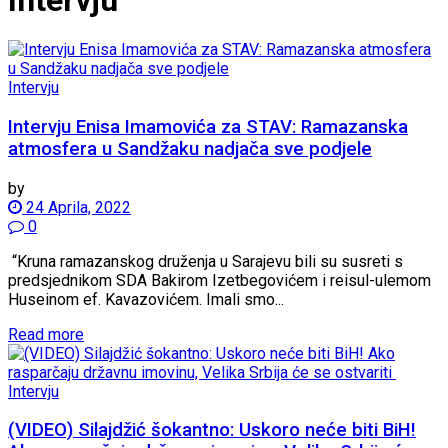
Intervju
Intervju Enisa Imamovića za STAV: Ramazanska
atmosfera u Sandžaku nadjača sve podjele
by
24 Aprila, 2022
0
“Kruna ramazanskog druženja u Sarajevu bili su susreti s
predsjednikom SDA Bakirom Izetbegovićem i reisul-ulemom
Huseinom ef. Kavazovićem. Imali smo...
Read more
Intervju
(VIDEO) Silajdžić šokantno: Uskoro neće biti BiH!