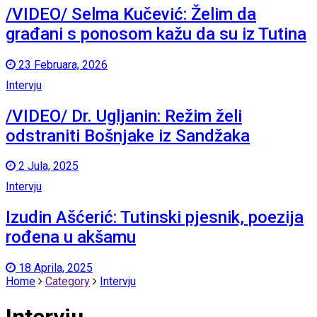
/VIDEO/ Selma Kučević: Želim da
građani s ponosom kažu da su iz Tutina
23 Februara, 2026
Intervju
/VIDEO/ Dr. Ugljanin: Režim želi
odstraniti Bošnjake iz Sandžaka
2 Jula, 2025
Intervju
Izudin Ašćerić: Tutinski pjesnik, poezija
rođena u akšamu
18 Aprila, 2025
Home
Category
Intervju
Intervju