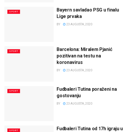
Bayern savladao PSG u finalu
SPORT
Lige prvaka
BY
23 AUGUSTA, 2020
Barcelona: Miralem Pjanić
SPORT
pozitivan na testu na
koronavirus
BY
23 AUGUSTA, 2020
Fudbaleri Tutina poraženi na
SPORT
gostovanju
BY
23 AUGUSTA, 2020
Fudbaleri Tutina od 17h igraju u
SPORT