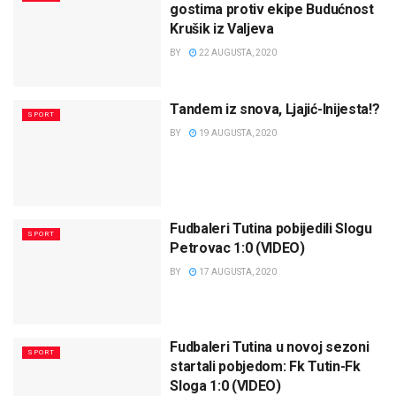
gostima protiv ekipe Budućnost
Krušik iz Valjeva
BY
22 AUGUSTA, 2020
Tandem iz snova, Ljajić-Inijesta!?
SPORT
BY
19 AUGUSTA, 2020
Fudbaleri Tutina pobijedili Slogu
SPORT
Petrovac 1:0 (VIDEO)
BY
17 AUGUSTA, 2020
Fudbaleri Tutina u novoj sezoni
SPORT
startali pobjedom: Fk Tutin-Fk
Sloga 1:0 (VIDEO)