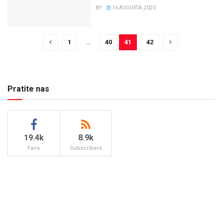
BY
16 AUGUSTA, 2020
1
…
40
41
42
Pratite nas
19.4k
8.9k
Fans
Subscribers