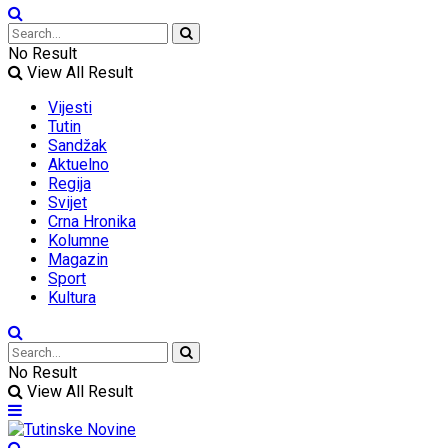
No Result
View All Result
Vijesti
Tutin
Sandžak
Aktuelno
Regija
Svijet
Crna Hronika
Kolumne
Magazin
Sport
Kultura
No Result
View All Result