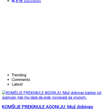
8.9k
Subscribers
Trending
Comments
Latest
KOMŠIJE PREKINULE AGONIJU: Muž dobivao