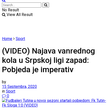
No Result
View All Result
Home
Sport
(VIDEO) Najava vanrednog
kola u Srpskoj ligi zapad:
Pobjeda je imperativ
by
15 Septembra, 2020
in
Sport
0