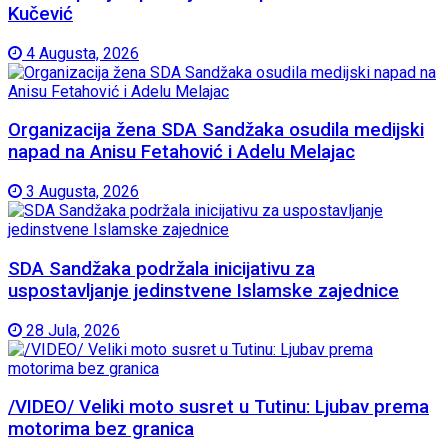
Kučević
4 Augusta, 2026
Organizacija žena SDA Sandžaka osudila medijski
napad na Anisu Fetahović i Adelu Melajac
3 Augusta, 2026
SDA Sandžaka podržala inicijativu za
uspostavljanje jedinstvene Islamske zajednice
28 Jula, 2026
/VIDEO/ Veliki moto susret u Tutinu: Ljubav prema
motorima bez granica