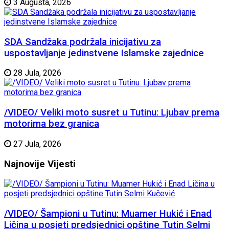
3 Augusta, 2026
SDA Sandžaka podržala inicijativu za
uspostavljanje jedinstvene Islamske zajednice
28 Jula, 2026
/VIDEO/ Veliki moto susret u Tutinu: Ljubav prema
motorima bez granica
27 Jula, 2026
Najnovije
Vijesti
/VIDEO/ Šampioni u Tutinu: Muamer Hukić i Enad
Ličina u posjeti predsjednici opštine Tutin Selmi