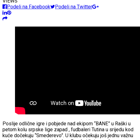
VIEWS
Podeli na Facebook
Podeli na Twitter
Poslije odlične igre i pobjede nad ekipom “BANE” u Raški u
petom kolu srpske lige zapad , fudbaleri Tutina u srijedu kod
kuće dočekuju “Smederevo”. U klubu očekuju još jednu važnu