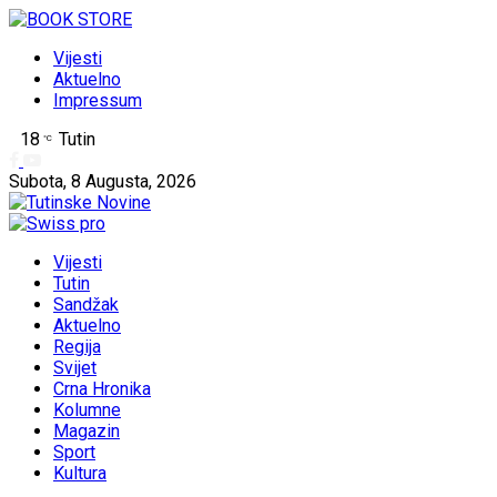
Vijesti
Aktuelno
Impressum
18
Tutin
°C
Subota, 8 Augusta, 2026
Vijesti
Tutin
Sandžak
Aktuelno
Regija
Svijet
Crna Hronika
Kolumne
Magazin
Sport
Kultura