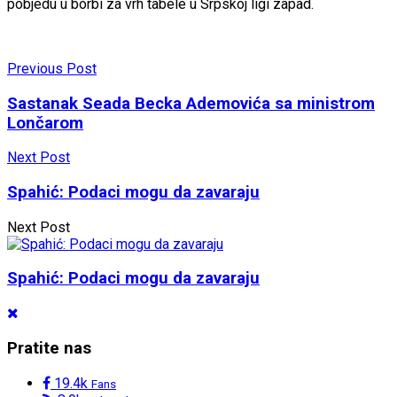
pobjedu u borbi za vrh tabele u Srpskoj ligi zapad.
Previous Post
Sastanak Seada Becka Ademovića sa ministrom
Lončarom
Next Post
Spahić: Podaci mogu da zavaraju
Next Post
Spahić: Podaci mogu da zavaraju
Pratite nas
19.4k
Fans