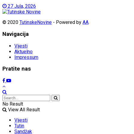
27 Jula, 2026
© 2020
TutinskeNovine
- Powered by
AA
.
Navigacija
Vijesti
Aktuelno
Impressum
Pratite nas
No Result
View All Result
Vijesti
Tutin
Sandžak