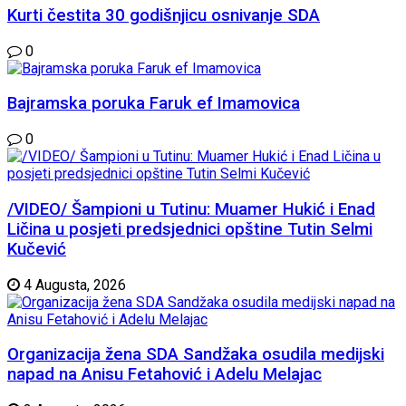
Kurti čestita 30 godišnjicu osnivanje SDA
0
Bajramska poruka Faruk ef Imamovica
0
/VIDEO/ Šampioni u Tutinu: Muamer Hukić i Enad
Ličina u posjeti predsjednici opštine Tutin Selmi
Kučević
4 Augusta, 2026
Organizacija žena SDA Sandžaka osudila medijski
napad na Anisu Fetahović i Adelu Melajac