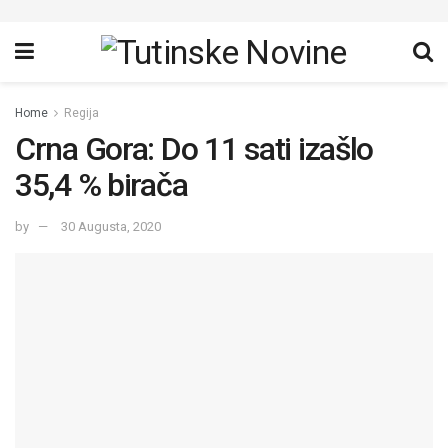
Home
Regija
Crna Gora: Do 11 sati izašlo
35,4 % birača
by
30 Augusta, 2020