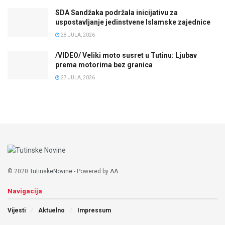
SDA Sandžaka podržala inicijativu za
uspostavljanje jedinstvene Islamske zajednice
28 JULA, 2026
/VIDEO/ Veliki moto susret u Tutinu: Ljubav
prema motorima bez granica
27 JULA, 2026
© 2020
TutinskeNovine
- Powered by
AA
.
Navigacija
Vijesti
Aktuelno
Impressum