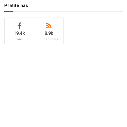
Pratite nas
19.4k
8.9k
Fans
Subscribers