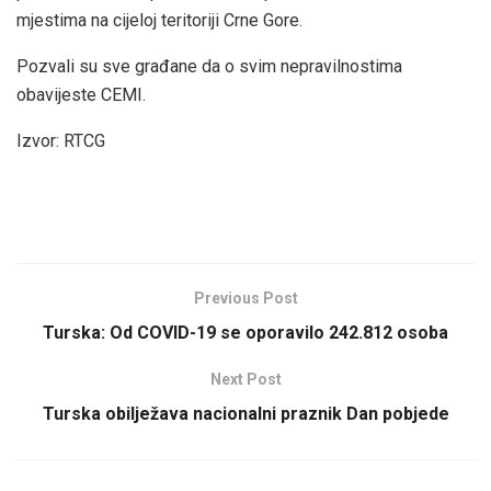
mjestima na cijeloj teritoriji Crne Gore.
Pozvali su sve građane da o svim nepravilnostima
obavijeste CEMI.
Izvor: RTCG
Previous Post
Turska: Od COVID-19 se oporavilo 242.812 osoba
Next Post
Turska obilježava nacionalni praznik Dan pobjede