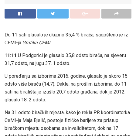
Do 11 sati glasalo je ukupno 35,4 % birača, saopšteno je iz
CEMI-ja.
Grafika CEMI
11:11
U Podgorici je glasalo 35,8 odsto birača, na sjeveru
31,7 odsto, na jugu 37, 1 odsto.
U poređenju sa izborima 2016. godine, glasalo je skoro 15
odsto više birača (14,7). Dakle, na prošlim izborima, do 11
sati na birališta je izašlo 20,7 odsto građana, dok je 2012.
glasalo 18, 2 odsto.
Na 31 odsto biračkih mjesta, kako je rekla PR koordinatorka
CeMI-ja Maja Bjelić, postoje fizičke barijere za pristup
biračkom mjestu osobama sa invaliditetom, dok na 17