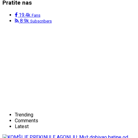
Pratite nas
19.4k
Fans
8.9k
Subscribers
Trending
Comments
Latest