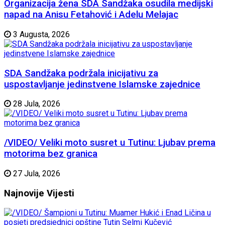
Organizacija žena SDA Sandžaka osudila medijski
napad na Anisu Fetahović i Adelu Melajac
3 Augusta, 2026
SDA Sandžaka podržala inicijativu za
uspostavljanje jedinstvene Islamske zajednice
28 Jula, 2026
/VIDEO/ Veliki moto susret u Tutinu: Ljubav prema
motorima bez granica
27 Jula, 2026
Najnovije
Vijesti