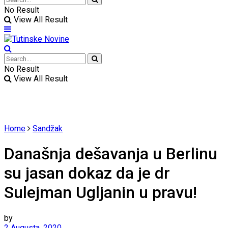
No Result
View All Result
No Result
View All Result
Home
Sandžak
Današnja dešavanja u Berlinu
su jasan dokaz da je dr
Sulejman Ugljanin u pravu!
by
2 Augusta, 2020