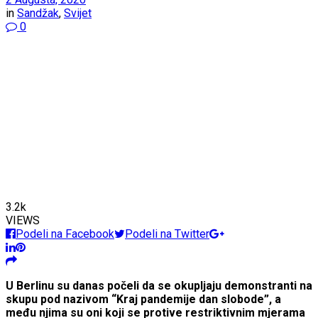
in
Sandžak
,
Svijet
0
3.2k
VIEWS
Podeli na Facebook
Podeli na Twitter
U Berlinu su danas počeli da se okupljaju demonstranti na
skupu pod nazivom “Kraj pandemije dan slobode”, a
među njima su oni koji se protive restriktivnim mjerama