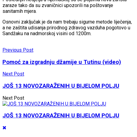
zaraze tako da su zvaničnici upozorili na poštovanje
sanitarnih mjera.
Osnovni zaključak je da nam trebaju sigurne metode liječenja,
a ne zaštita udisanja prirodnog zdravog vazduha pogotovo u
Sandžaku na nadmorskoj visini od 1200m.
Previous Post
Pomoć za izgradnju džamije u Tutinu (video)
Next Post
JOŠ 13 NOVOZARAŽENIH U BIJELOM POLJU
Next Post
JOŠ 13 NOVOZARAŽENIH U BIJELOM POLJU