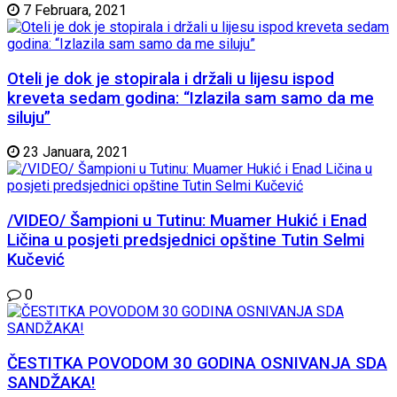
7 Februara, 2021
Oteli je dok je stopirala i držali u lijesu ispod
kreveta sedam godina: “Izlazila sam samo da me
siluju”
23 Januara, 2021
/VIDEO/ Šampioni u Tutinu: Muamer Hukić i Enad
Ličina u posjeti predsjednici opštine Tutin Selmi
Kučević
0
ČESTITKA POVODOM 30 GODINA OSNIVANJA SDA
SANDŽAKA!