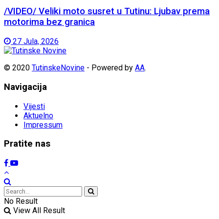
/VIDEO/ Veliki moto susret u Tutinu: Ljubav prema
motorima bez granica
27 Jula, 2026
© 2020
TutinskeNovine
- Powered by
AA
.
Navigacija
Vijesti
Aktuelno
Impressum
Pratite nas
No Result
View All Result