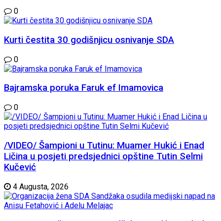
0
Kurti čestita 30 godišnjicu osnivanje SDA
0
Bajramska poruka Faruk ef Imamovica
0
/VIDEO/ Šampioni u Tutinu: Muamer Hukić i Enad
Ličina u posjeti predsjednici opštine Tutin Selmi
Kučević
4 Augusta, 2026