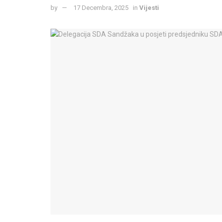
by
17 Decembra, 2025
in
Vijesti