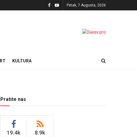
Petak, 7 Augusta, 2026
RT
KULTURA
Pratite nas
19.4k
8.9k