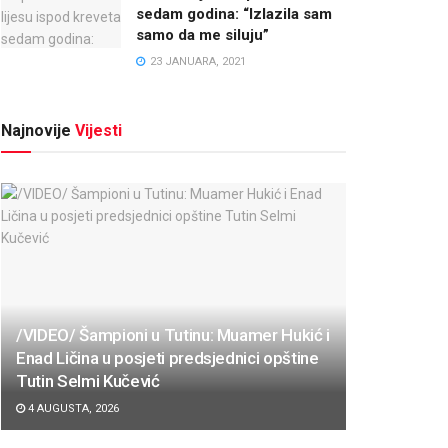
sedam godina: “Izlazila sam
samo da me siluju”
23 JANUARA, 2021
Najnovije
Vijesti
/VIDEO/ Šampioni u Tutinu: Muamer Hukić i
Enad Ličina u posjeti predsjednici opštine
Tutin Selmi Kučević
4 AUGUSTA, 2026