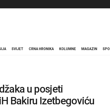
GIJA
SVIJET
CRNA HRONIKA
KOLUMNE
MAGAZIN
SPO
džaka u posjeti
iH Bakiru Izetbegoviću