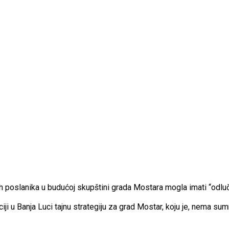
h poslanika u budućoj skupštini grada Mostara mogla imati “odluču
ji u Banja Luci tajnu strategiju za grad Mostar, koju je, nema s