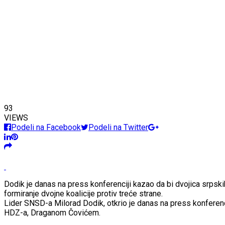
93
VIEWS
Podeli na Facebook
Podeli na Twitter
Dodik je danas na press konferenciji kazao da bi dvojica srpski
formiranje dvojne koalicije protiv treće strane.
Lider SNSD-a Milorad Dodik, otkrio je danas na press konferenci
HDZ-a, Draganom Čovićem.