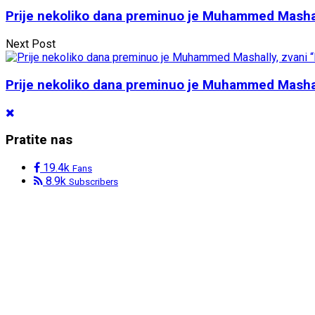
Prije nekoliko dana preminuo je Muhammed Mashall
Next Post
Prije nekoliko dana preminuo je Muhammed Mashall
Pratite nas
19.4k
Fans
8.9k
Subscribers