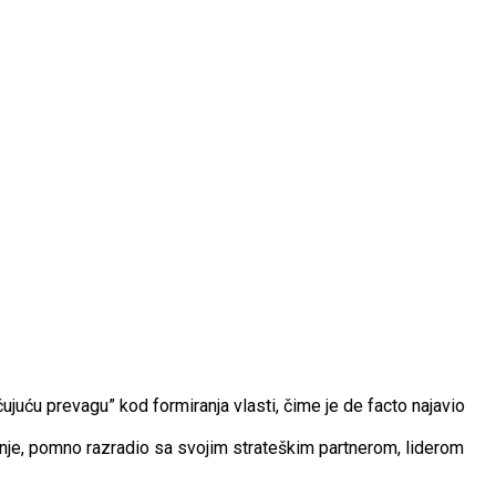
juću prevagu” kod formiranja vlasti, čime je de facto najavio
umnje, pomno razradio sa svojim strateškim partnerom, liderom