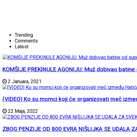
Trending
Comments
Latest
KOMŠIJE PREKINULE AGONIJU: Muž dobivao batine od 
2 Januara, 2021
(VIDEO) Ko su momci koji će organizovati meč izme
22 Maja, 2022
ZBOG PENZIJE OD 800 EVRA NIŠLIJKA SE UDALA ZA SVE