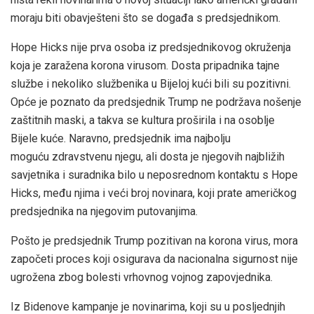
moraju biti obavješteni što se događa s predsjednikom.
Hope Hicks nije prva osoba iz predsjednikovog okruženja
koja je zaražena korona virusom. Dosta pripadnika tajne
službe i nekoliko službenika u Bijeloj kući bili su pozitivni.
Opće je poznato da predsjednik Trump ne podržava nošenje
zaštitnih maski, a takva se kultura proširila i na osoblje
Bijele kuće. Naravno, predsjednik ima najbolju
moguću zdravstvenu njegu, ali dosta je njegovih najbližih
savjetnika i suradnika bilo u neposrednom kontaktu s Hope
Hicks, među njima i veći broj novinara, koji prate američkog
predsjednika na njegovim putovanjima.
Pošto je predsjednik Trump pozitivan na korona virus, mora
započeti proces koji osigurava da nacionalna sigurnost nije
ugrožena zbog bolesti vrhovnog vojnog zapovjednika.
Iz Bidenove kampanje je novinarima, koji su u posljednjih