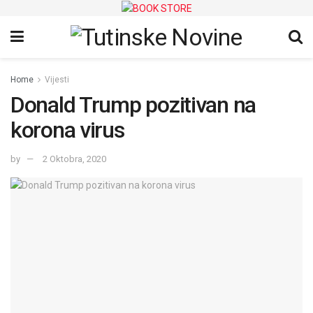
Home
Vijesti
Donald Trump pozitivan na
korona virus
by
2 Oktobra, 2020