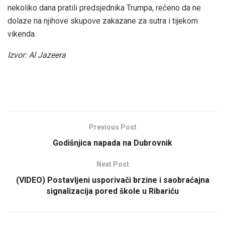
nekoliko dana pratili predsjednika Trumpa, rečeno da ne
dolaze na njihove skupove zakazane za sutra i tijekom
vikenda.
Izvor: Al Jazeera
Previous Post
Godišnjica napada na Dubrovnik
Next Post
(VIDEO) Postavljeni usporivači brzine i saobraćajna
signalizacija pored škole u Ribariću