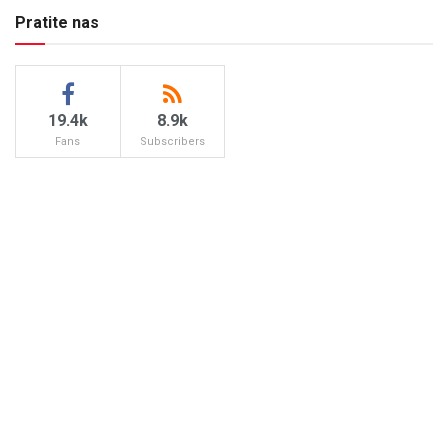
Pratite nas
19.4k
8.9k
Fans
Subscribers