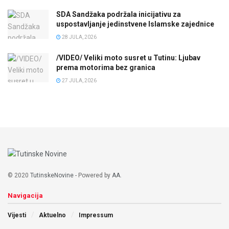
SDA Sandžaka podržala inicijativu za
uspostavljanje jedinstvene Islamske zajednice
28 JULA, 2026
/VIDEO/ Veliki moto susret u Tutinu: Ljubav
prema motorima bez granica
27 JULA, 2026
© 2020
TutinskeNovine
- Powered by
AA
.
Navigacija
Vijesti
Aktuelno
Impressum