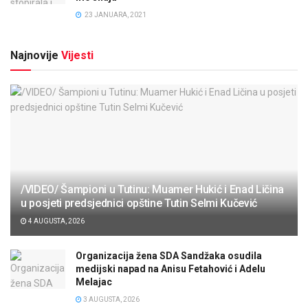
23 JANUARA, 2021
Najnovije
Vijesti
/VIDEO/ Šampioni u Tutinu: Muamer Hukić i Enad Ličina
u posjeti predsjednici opštine Tutin Selmi Kučević
4 AUGUSTA, 2026
Organizacija žena SDA Sandžaka osudila
medijski napad na Anisu Fetahović i Adelu
Melajac
3 AUGUSTA, 2026