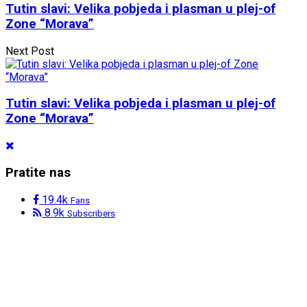
Tutin slavi: Velika pobjeda i plasman u plej-of
Zone “Morava”
Next Post
Tutin slavi: Velika pobjeda i plasman u plej-of
Zone “Morava”
Pratite nas
19.4k
Fans
8.9k
Subscribers