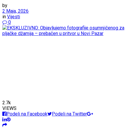
by
2 Maja, 2026
in
Vijesti
0
2.7k
VIEWS
Podeli na Facebook
Podeli na Twitter