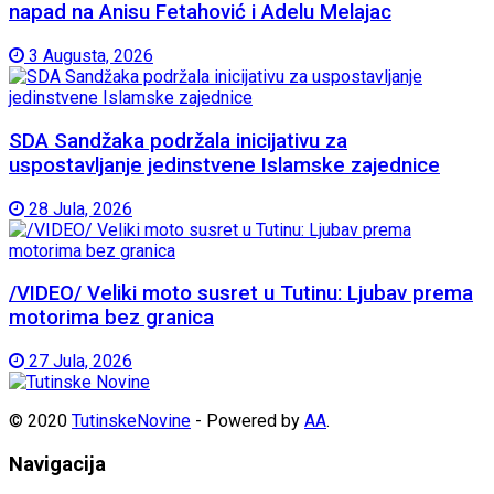
napad na Anisu Fetahović i Adelu Melajac
3 Augusta, 2026
SDA Sandžaka podržala inicijativu za
uspostavljanje jedinstvene Islamske zajednice
28 Jula, 2026
/VIDEO/ Veliki moto susret u Tutinu: Ljubav prema
motorima bez granica
27 Jula, 2026
© 2020
TutinskeNovine
- Powered by
AA
.
Navigacija