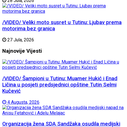
28 Jula, 2026
/VIDEO/ Veliki moto susret u Tutinu: Ljubav prema
motorima bez granica
27 Jula, 2026
Najnovije
Vijesti
/VIDEO/ Šampioni u Tutinu: Muamer Hukić i Enad
Ličina u posjeti predsjednici opštine Tutin Selmi
Kučević
4 Augusta, 2026
Organizacija žena SDA Sandžaka osudila medijski