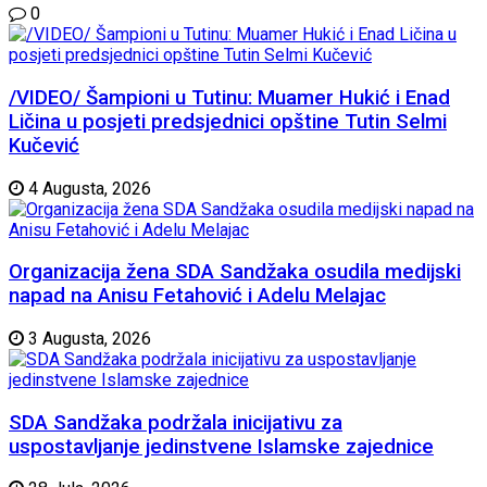
0
/VIDEO/ Šampioni u Tutinu: Muamer Hukić i Enad
Ličina u posjeti predsjednici opštine Tutin Selmi
Kučević
4 Augusta, 2026
Organizacija žena SDA Sandžaka osudila medijski
napad na Anisu Fetahović i Adelu Melajac
3 Augusta, 2026
SDA Sandžaka podržala inicijativu za
uspostavljanje jedinstvene Islamske zajednice