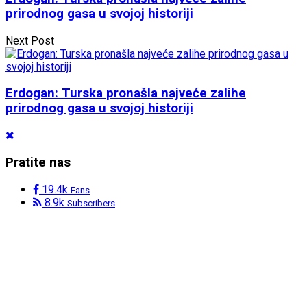
prirodnog gasa u svojoj historiji
Next Post
Erdogan: Turska pronašla najveće zalihe
prirodnog gasa u svojoj historiji
Pratite nas
19.4k
Fans
8.9k
Subscribers