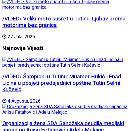
/VIDEO/ Veliki moto susret u Tutinu: Ljubav prema
motorima bez granica
27 Jula, 2026
Najnovije
Vijesti
/VIDEO/ Šampioni u Tutinu: Muamer Hukić i Enad
Ličina u posjeti predsjednici opštine Tutin Selmi
Kučević
4 Augusta, 2026
Organizacija žena SDA Sandžaka osudila medijski
napad na Anisu Fetahović i Adelu Melajac