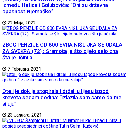
između Hatića i Golubovića: “Oni su državna
opasnost Njemačke”
22 Maja, 2022
ZBOG PENZIJE OD 800 EVRA NIŠLIJKA SE UDALA
ZA SVEKRA (72) : Sramota je što cijelo selo zna
šta je učinila!
7 Februara, 2021
Oteli je dok je stopirala i držali u lijesu ispod
kreveta sedam godina: “Izlazila sam samo da me
siluju”
23 Januara, 2021