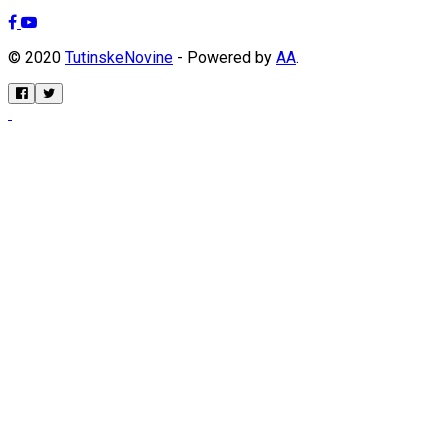
© 2020
TutinskeNovine
- Powered by
AA
.