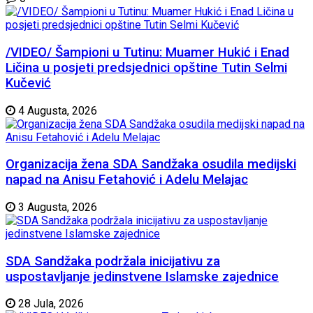
/VIDEO/ Šampioni u Tutinu: Muamer Hukić i Enad
Ličina u posjeti predsjednici opštine Tutin Selmi
Kučević
4 Augusta, 2026
Organizacija žena SDA Sandžaka osudila medijski
napad na Anisu Fetahović i Adelu Melajac
3 Augusta, 2026
SDA Sandžaka podržala inicijativu za
uspostavljanje jedinstvene Islamske zajednice
28 Jula, 2026