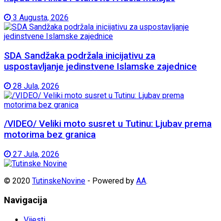
3 Augusta, 2026
SDA Sandžaka podržala inicijativu za
uspostavljanje jedinstvene Islamske zajednice
28 Jula, 2026
/VIDEO/ Veliki moto susret u Tutinu: Ljubav prema
motorima bez granica
27 Jula, 2026
© 2020
TutinskeNovine
- Powered by
AA
.
Navigacija
Vijesti