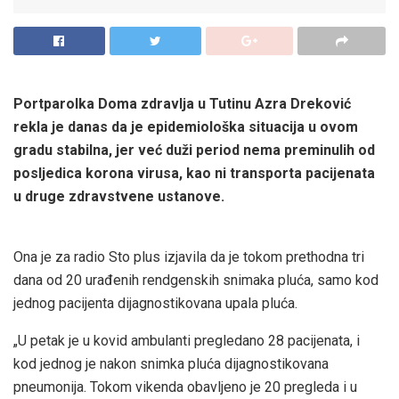
Portparolka Doma zdravlja u Tutinu Azra Dreković
rekla je danas da je epidemiološka situacija u ovom
gradu stabilna, jer već duži period nema preminulih od
posljedica korona virusa, kao ni transporta pacijenata
u druge zdravstvene ustanove.
Ona je za radio Sto plus izjavila da je tokom prethodna tri
dana od 20 urađenih rendgenskih snimaka pluća, samo kod
jednog pacijenta dijagnostikovana upala pluća.
„U petak je u kovid ambulanti pregledano 28 pacijenata, i
kod jednog je nakon snimka pluća dijagnostikovana
pneumonija. Tokom vikenda obavljeno je 20 pregleda i u