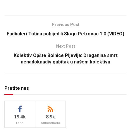
Previous Post
Fudbaleri Tutina pobijedili Slogu Petrovac 1:0 (VIDEO)
Next Post
Kolektiv Opšte Bolnice Pljevlja: Draganina smrt
nenadoknadiv gubitak u našem kolektivu
Pratite nas
19.4k
8.9k
Fans
Subscribers