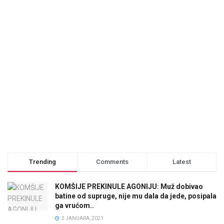
Trending
Comments
Latest
KOMŠIJE PREKINULE AGONIJU: Muž dobivao
batine od supruge, nije mu dala da jede, posipala
ga vrućom..
2 JANUARA, 2021