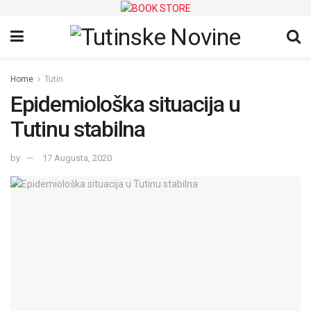
Home
Tutin
Epidemiološka situacija u
Tutinu stabilna
by
17 Augusta, 2020