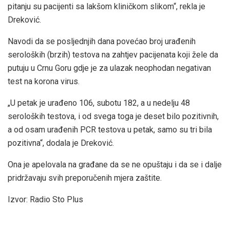
pitanju su pacijenti sa lakšom kliničkom slikom“, rekla je
Dreković.
Navodi da se posljednjih dana povećao broj urađenih
seroloških (brzih) testova na zahtjev pacijenata koji žele da
putuju u Crnu Goru gdje je za ulazak neophodan negativan
test na korona virus.
„U petak je urađeno 106, subotu 182, a u nedelju 48
seroloških testova, i od svega toga je deset bilo pozitivnih,
a od osam urađenih PCR testova u petak, samo su tri bila
pozitivna“, dodala je Dreković.
Ona je apelovala na građane da se ne opuštaju i da se i dalje
pridržavaju svih preporučenih mjera zaštite.
Izvor: Radio Sto Plus