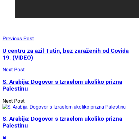
Previous Post
U centru za azil Tutin, bez zaraženih od Covida
19. (VIDEO)
Next Post
S. Arabija: Dogovor s Izraelom ukoliko prizna
Palestinu
Next Post
S. Arabija: Dogovor s Izraelom ukoliko prizna
Palestinu