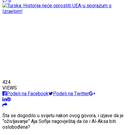
424
VIEWS
Podeli na Facebook
Podeli na Twitter
Šta se dogodilo u svijetu nakon ovog govora, i izjave da je
“oživljavanje” Aja Sofije nagovještaj da će i Al-Aksa biti
oslobođena?