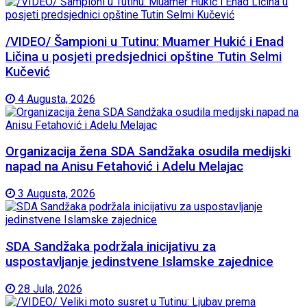
/VIDEO/ Šampioni u Tutinu: Muamer Hukić i Enad
Ličina u posjeti predsjednici opštine Tutin Selmi
Kučević
4 Augusta, 2026
Organizacija žena SDA Sandžaka osudila medijski
napad na Anisu Fetahović i Adelu Melajac
3 Augusta, 2026
SDA Sandžaka podržala inicijativu za
uspostavljanje jedinstvene Islamske zajednice
28 Jula, 2026