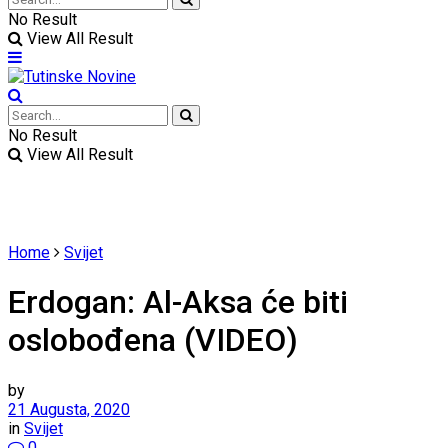
No Result
View All Result
No Result
View All Result
Home
Svijet
Erdogan: Al-Aksa će biti
oslobođena (VIDEO)
by
21 Augusta, 2020
in
Svijet
0