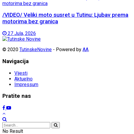
/VIDEO/ Veliki moto susret u Tutinu: Ljubav prema
motorima bez granica
27 Jula, 2026
© 2020
TutinskeNovine
- Powered by
AA
.
Navigacija
Vijesti
Aktuelno
Impressum
Pratite nas
No Result