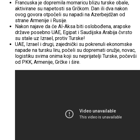
Francuska je dopremila mornaricu blizu turske obale,
aktivirane su napetosti sa Grčkom. Dan ili dva nakon
ovog govora otpočeli su napadi na Azerbejdžan od
strane Armenije i Rusije.
Nakon najave da će Al-Aksa biti oslobođena, arapske
države posebno UAE, Egipat i Saudijska Arabija čvrsto
su stale uz Izrael, protiv Turske!
UAE, Izrael i drugi, zajednički su pokrenuli ekonomske
napade na tursku liru, počeli su dopremati oružje, novac,
logistiku svima onima koji su neprijatelji Turske, počevši
od PKK, Armenije, Grčke i šire.