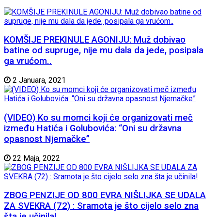
KOMŠIJE PREKINULE AGONIJU: Muž dobivao
batine od supruge, nije mu dala da jede, posipala
ga vrućom..
2 Januara, 2021
(VIDEO) Ko su momci koji će organizovati meč
između Hatića i Golubovića: “Oni su državna
opasnost Njemačke”
22 Maja, 2022
ZBOG PENZIJE OD 800 EVRA NIŠLIJKA SE UDALA
ZA SVEKRA (72) : Sramota je što cijelo selo zna
šta je učinila!