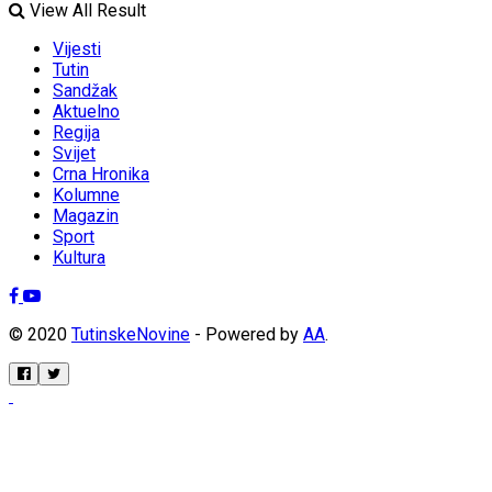
View All Result
Vijesti
Tutin
Sandžak
Aktuelno
Regija
Svijet
Crna Hronika
Kolumne
Magazin
Sport
Kultura
© 2020
TutinskeNovine
- Powered by
AA
.