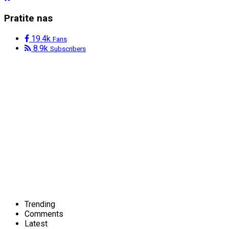
Pratite nas
19.4k
Fans
8.9k
Subscribers
Trending
Comments
Latest