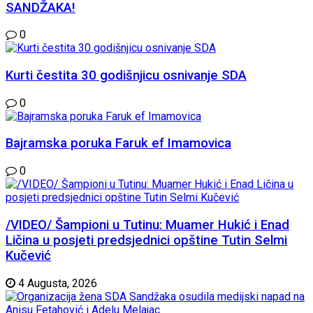
SANDŽAKA!
0
Kurti čestita 30 godišnjicu osnivanje SDA
0
Bajramska poruka Faruk ef Imamovica
0
/VIDEO/ Šampioni u Tutinu: Muamer Hukić i Enad
Ličina u posjeti predsjednici opštine Tutin Selmi
Kučević
4 Augusta, 2026