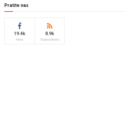
Pratite nas
19.4k
8.9k
Fans
Subscribers