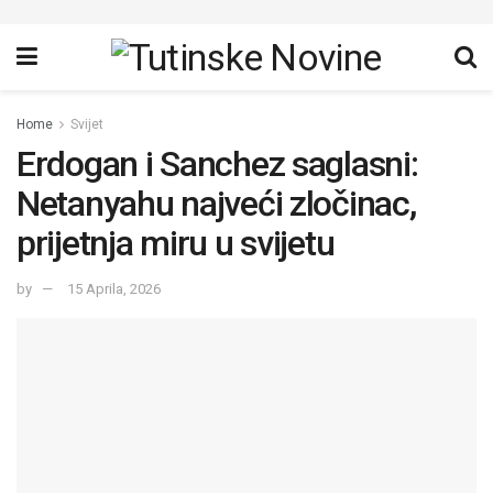
Home
Svijet
Erdogan i Sanchez saglasni:
Netanyahu najveći zločinac,
prijetnja miru u svijetu
by
15 Aprila, 2026