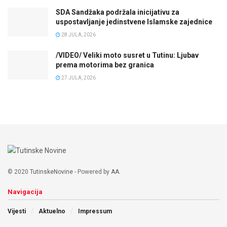
SDA Sandžaka podržala inicijativu za
uspostavljanje jedinstvene Islamske zajednice
28 JULA, 2026
/VIDEO/ Veliki moto susret u Tutinu: Ljubav
prema motorima bez granica
27 JULA, 2026
© 2020
TutinskeNovine
- Powered by
AA
.
Navigacija
Vijesti
Aktuelno
Impressum