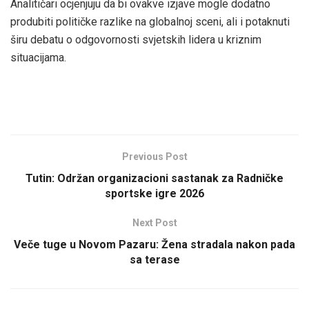
Analitičari ocjenjuju da bi ovakve izjave mogle dodatno
produbiti političke razlike na globalnoj sceni, ali i potaknuti
širu debatu o odgovornosti svjetskih lidera u kriznim
situacijama.
Previous Post
Tutin: Održan organizacioni sastanak za Radničke
sportske igre 2026
Next Post
Veče tuge u Novom Pazaru: Žena stradala nakon pada
sa terase