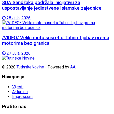
SDA Sandžaka podržala inicijativu za
uspostavljanje jedinstvene Islamske zajednice
28 Jula, 2026
/VIDEO/ Veliki moto susret u Tutinu: Ljubav prema
motorima bez granica
27 Jula, 2026
© 2020
TutinskeNovine
- Powered by
AA
.
Navigacija
Vijesti
Aktuelno
Impressum
Pratite nas