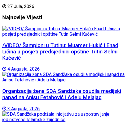
27 Jula, 2026
Najnovije
Vijesti
/VIDEO/ Šampioni u Tutinu: Muamer Hukić i Enad
Ličina u posjeti predsjednici opštine Tutin Selmi
Kučević
4 Augusta, 2026
Organizacija žena SDA Sandžaka osudila medijski
napad na Anisu Fetahović i Adelu Melajac
3 Augusta, 2026