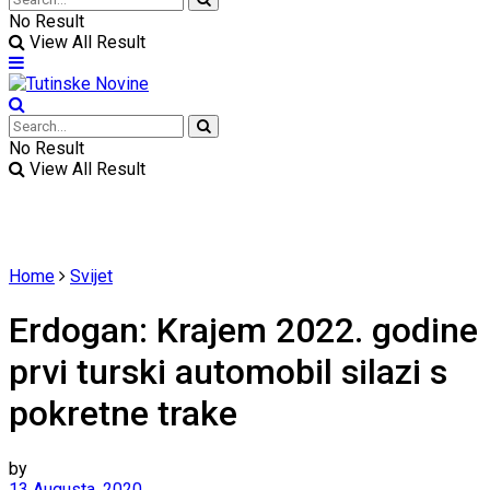
No Result
View All Result
No Result
View All Result
Home
Svijet
Erdogan: Krajem 2022. godine
prvi turski automobil silazi s
pokretne trake
by
13 Augusta, 2020