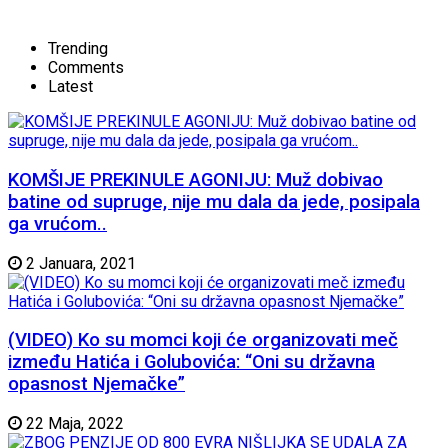
Trending
Comments
Latest
KOMŠIJE PREKINULE AGONIJU: Muž dobivao
batine od supruge, nije mu dala da jede, posipala
ga vrućom..
2 Januara, 2021
(VIDEO) Ko su momci koji će organizovati meč
između Hatića i Golubovića: “Oni su državna
opasnost Njemačke”
22 Maja, 2022