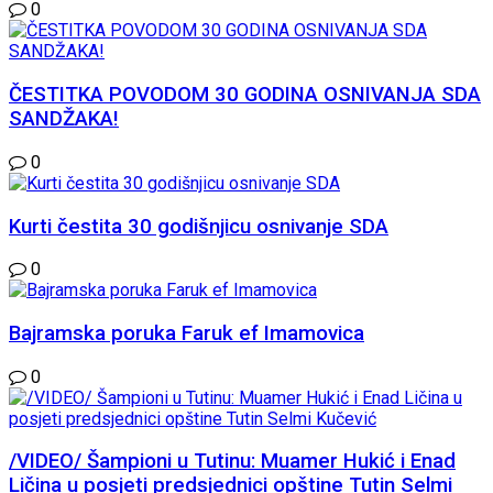
0
ČESTITKA POVODOM 30 GODINA OSNIVANJA SDA
SANDŽAKA!
0
Kurti čestita 30 godišnjicu osnivanje SDA
0
Bajramska poruka Faruk ef Imamovica
0
/VIDEO/ Šampioni u Tutinu: Muamer Hukić i Enad
Ličina u posjeti predsjednici opštine Tutin Selmi