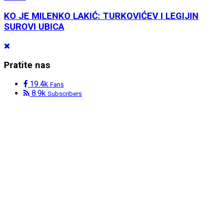
KO JE MILENKO LAKIĆ: TURKOVIĆEV I LEGIJIN
SUROVI UBICA
Pratite nas
19.4k
Fans
8.9k
Subscribers