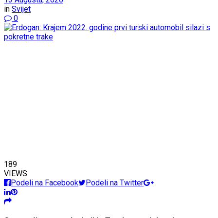
in
Svijet
0
189
VIEWS
Podeli na Facebook
Podeli na Twitter