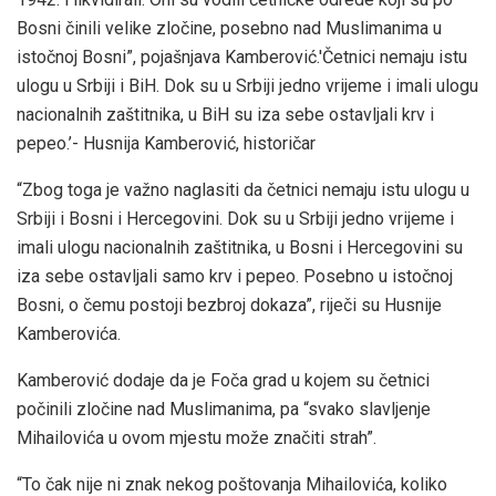
Bosni činili velike zločine, posebno nad Muslimanima u
istočnoj Bosni”, pojašnjava Kamberović.'Četnici nemaju istu
ulogu u Srbiji i BiH. Dok su u Srbiji jedno vrijeme i imali ulogu
nacionalnih zaštitnika, u BiH su iza sebe ostavljali krv i
pepeo.’- Husnija Kamberović, historičar
“Zbog toga je važno naglasiti da četnici nemaju istu ulogu u
Srbiji i Bosni i Hercegovini. Dok su u Srbiji jedno vrijeme i
imali ulogu nacionalnih zaštitnika, u Bosni i Hercegovini su
iza sebe ostavljali samo krv i pepeo. Posebno u istočnoj
Bosni, o čemu postoji bezbroj dokaza”, riječi su Husnije
Kamberovića.
Kamberović dodaje da je Foča grad u kojem su četnici
počinili zločine nad Muslimanima, pa “svako slavljenje
Mihailovića u ovom mjestu može značiti strah”.
“To čak nije ni znak nekog poštovanja Mihailovića, koliko