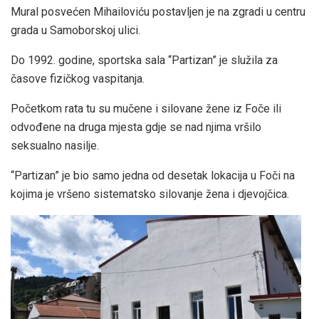
Mural posvećen Mihailoviću postavljen je na zgradi u centru
grada u Samoborskoj ulici.
Do 1992. godine, sportska sala “Partizan” je služila za
časove fizičkog vaspitanja.
Početkom rata tu su mučene i silovane žene iz Foče ili
odvođene na druga mjesta gdje se nad njima vršilo
seksualno nasilje.
“Partizan” je bio samo jedna od desetak lokacija u Foči na
kojima je vršeno sistematsko silovanje žena i djevojčica.