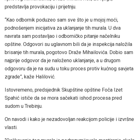
predstavlja provokaciju i prijetnju.
“Kao odbornik poduzeo sam sve što je u mojoj moći,
podnošenjem inicijativa za uklanjanje tih murala. U dva
navrata sam postavljao i odborničko pitanje načelniku
opštine. Odgovori su uglavnom bili da je inspekcija naložila
brisanje tih murala, pogotovo Draže Mihailovića. Dobio sam
najprije odgovor da je naloženo uklanjanje, a u drugom
odgovoru da je na sudu u toku proces protiv kućnog savjeta
zgrade”, kaže Halilović.
Istovremeno, predsjednik Skupštine opštine Foča Izet
Spahić ističe da se mora sačekati ishod procesa pred
sudom u Trebinju.
On navodi i kako je nezadovoljan reakcijom policije i izvršne
vlasti.