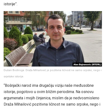
istorije”.
Dušan Bodiroga: Draža Mihailović je pozitivna ličnost ne samo srpske, nego i
svjetske istorije.
“Bošnjački narod ima drugačiju viziju naše međusobne
istorije, pogotovo u ovim bližim periodima. Na osnovu
argumenata i mojih činjenica, mislim da je nedvosmisleno
Draža Mihailović pozitivna ličnost ne samo srpske, nego i