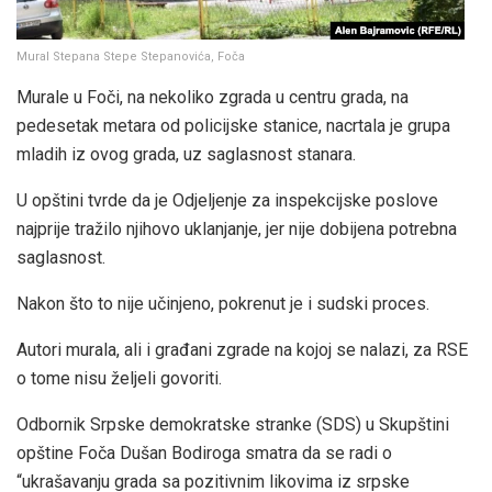
Mural Stepana Stepe Stepanovića, Foča
Murale u Foči, na nekoliko zgrada u centru grada, na
pedesetak metara od policijske stanice, nacrtala je grupa
mladih iz ovog grada, uz saglasnost stanara.
U opštini tvrde da je Odjeljenje za inspekcijske poslove
najprije tražilo njihovo uklanjanje, jer nije dobijena potrebna
saglasnost.
Nakon što to nije učinjeno, pokrenut je i sudski proces.
Autori murala, ali i građani zgrade na kojoj se nalazi, za RSE
o tome nisu željeli govoriti.
Odbornik Srpske demokratske stranke (SDS) u Skupštini
opštine Foča Dušan Bodiroga smatra da se radi o
“ukrašavanju grada sa pozitivnim likovima iz srpske