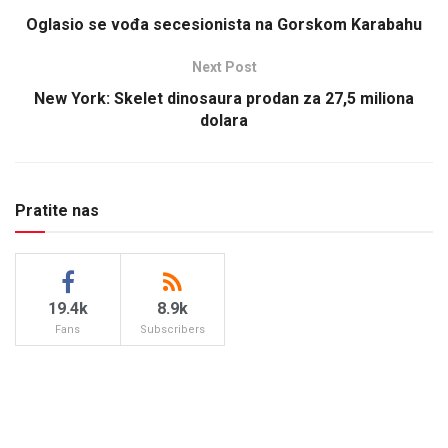
Oglasio se vođa secesionista na Gorskom Karabahu
Next Post
New York: Skelet dinosaura prodan za 27,5 miliona
dolara
Pratite nas
19.4k
8.9k
Fans
Subscribers