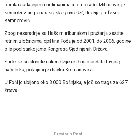
poruka sadašnjim muslimanima u tom gradu. Mihailović je
sramota, a ne ponos srpskog naroda”, dodaje profesor
Kamberović.
Zbog nesaradnje sa Haškim tribunalom i pružanja zaštite
ratnim zločincima, opština Foča je od 2001. do 2006. godine
bila pod sankcijama Kongresa Sjedinjenih Država.
Sankcije su ukinute nakon dvije godine mandata bivšeg
načelnika, pokojnog Zdravka Krsmanovića.
U Foči je ubijeno oko 3.000 Bošnjaka, a još se traga za 627
žrtava.
Previous Post