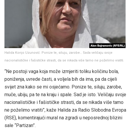
Halida Konjo Uzunović: Ponize te, siluju, zarobe… Sada veličaju svoje
nacionalističke i fašističke strasti, da se nikada više tamo ne poželimo vratiti.
“Ne postoji vaga koja može izmjeriti toliku količinu bola,
poniženja, uvrede časti, a voljela bih da ima, pa da cijeli
svijet zna kako se mi osjećamo. Ponize te, siluju, zarobe,
muče, ubiju, pa te na kraju i spale. Sad je isto. Veličaju svoje
nacionalističke i fašističke strasti, da se nikada više tamo
ne poželimo vratiti”, kaže Halida za Radio Slobodna Evropa
(RSE), komentirajući mural na zgradi u neposrednoj blizini
sale “Partizan”.