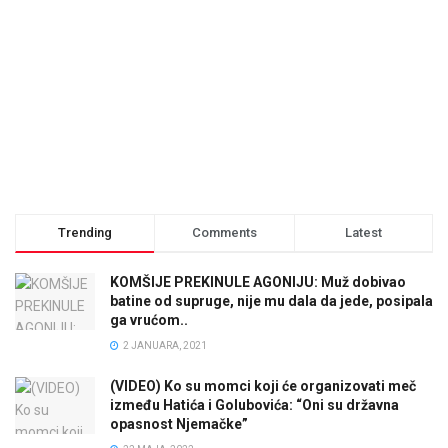
Trending
Comments
Latest
KOMŠIJE PREKINULE AGONIJU: Muž dobivao
batine od supruge, nije mu dala da jede, posipala
ga vrućom..
2 JANUARA, 2021
(VIDEO) Ko su momci koji će organizovati meč
između Hatića i Golubovića: “Oni su državna
opasnost Njemačke”