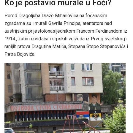
Ko je postavio murale u Foči?
Pored Dragoljuba Draže Mihailovića na fočanskim
zgradama su i murali Gavrila Principa, atentatora nad
austrijskim prijestolonasljednikom Francom Ferdinandom iz
1914., zatim izviđača i srpskih vojvoda iz Prvog svjetskog i
ranijih ratova Dragutina Matića, Stepana Stepe Stepanovića i
Petra Bojovića.