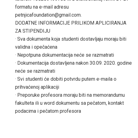
formatu na e-mail adresu
petnjicafoundation@gmail.com.
DODATNE INFORMACIJE PRILIKOM APLICIRANJA
ZA STIPENDIJU
· Sva dokumenta koja studenti dostavljaju moraju biti
validna i opečaćena
· Nepotpuna dokumentacija neće se razmatrati
· Dokumentacija dostavljena nakon 30.09. 2020. godine
neće se razmatrati
· Svi studenti će dobiti potvrdu putem e-maila o
prihvaćenoj aplikaciji
· Preporuke profesora moraju biti na memorandumu
fakulteta ili u word dokumentu sa pečatom, kontakt
podacima i pečatom profesora