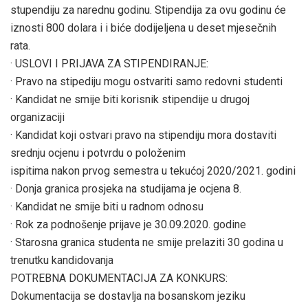
stupendiju za narednu godinu. Stipendija za ovu godinu će
iznosti 800 dolara i i biće dodijeljena u deset mjesečnih
rata.
· USLOVI I PRIJAVA ZA STIPENDIRANJE:
· Pravo na stipediju mogu ostvariti samo redovni studenti
· Kandidat ne smije biti korisnik stipendije u drugoj
organizaciji
· Kandidat koji ostvari pravo na stipendiju mora dostaviti
srednju ocjenu i potvrdu o položenim
ispitima nakon prvog semestra u tekućoj 2020/2021. godini
· Donja granica prosjeka na studijama je ocjena 8.
· Kandidat ne smije biti u radnom odnosu
· Rok za podnošenje prijave je 30.09.2020. godine
· Starosna granica studenta ne smije prelaziti 30 godina u
trenutku kandidovanja
POTREBNA DOKUMENTACIJA ZA KONKURS:
Dokumentacija se dostavlja na bosanskom jeziku