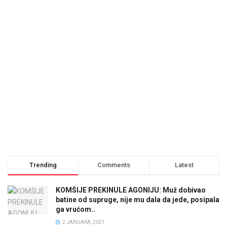
Trending
Comments
Latest
KOMŠIJE PREKINULE AGONIJU: Muž dobivao
batine od supruge, nije mu dala da jede, posipala
ga vrućom..
2 JANUARA, 2021