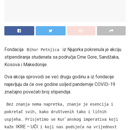
Fondacija
iz Njujorka pokrenula je akciju
Bihor Petnjica
stipendiranja studenata sa područja Crne Gore, Sandžaka,
Kosova i Makedonije.
Ova akcija sprovodi se već drugu godinu a iz fondacije
najavljuju da će ove godine usljed pandemije COVID-19
značajno povećati broj stipendija.
Bez znanja nema napretka, znanje je esencija i
pokretač svih, kako društvenih tako i ličnih
uspjeha. Prisjetimo se Kur`anskog imperativa koji
IKRE – UČI
kaže
i koji nas podsjeća na vrijednost