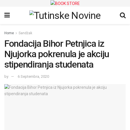
Home
Sandžak
Fondacija Bihor Petnjica iz
Njujorka pokrenula je akciju
stipendiranja studenata
by
6 Septembra, 2020