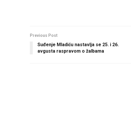
Previous Post
Suđenje Mladiću nastavlja se 25. i 26.
avgusta raspravom o žalbama