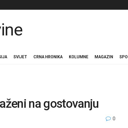
GIJA
SVIJET
CRNA HRONIKA
KOLUMNE
MAGAZIN
SPO
raženi na gostovanju
0