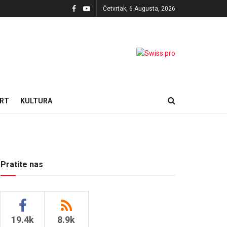
Četvrtak, 6 Augusta, 2026
RT
KULTURA
Pratite nas
19.4k
8.9k