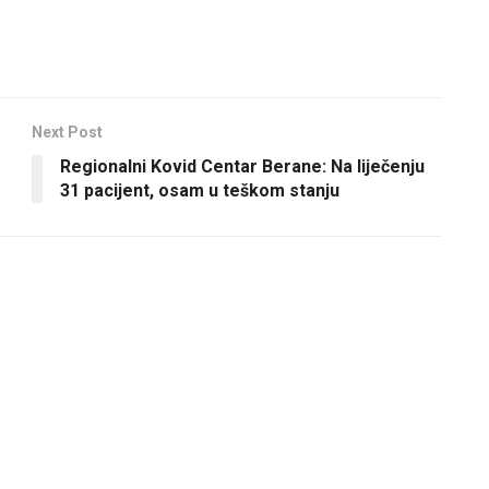
Next Post
Regionalni Kovid Centar Berane: Na liječenju
31 pacijent, osam u teškom stanju