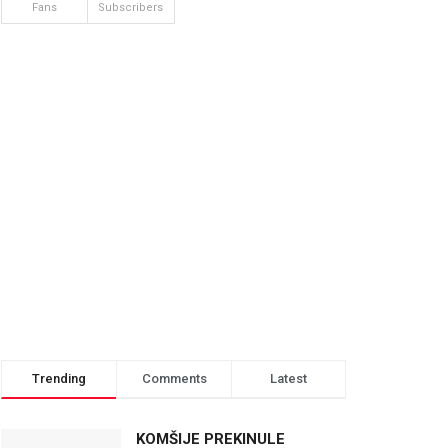
Fans
Subscribers
Trending
Comments
Latest
KOMŠIJE PREKINULE