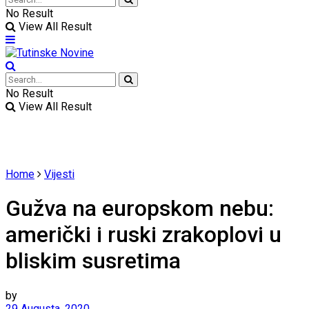
No Result
View All Result
No Result
View All Result
Home
Vijesti
Gužva na europskom nebu:
američki i ruski zrakoplovi u
bliskim susretima
by
29 Augusta, 2020