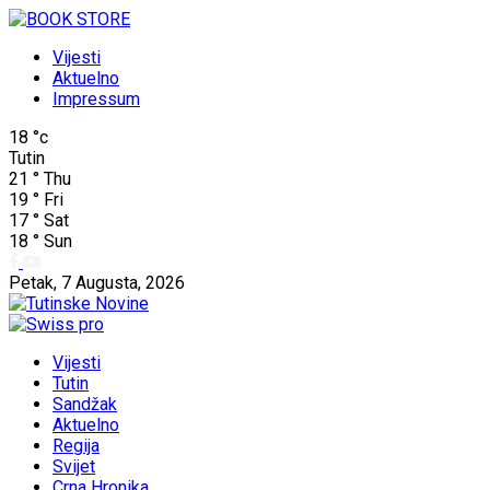
Vijesti
Aktuelno
Impressum
18
°c
Tutin
21
°
Thu
19
°
Fri
17
°
Sat
18
°
Sun
Petak, 7 Augusta, 2026
Vijesti
Tutin
Sandžak
Aktuelno
Regija
Svijet
Crna Hronika