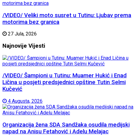
/VIDEO/ Veliki moto susret u Tutinu: Ljubav prema
motorima bez granica
27 Jula, 2026
Najnovije
Vijesti
/VIDEO/ Šampioni u Tutinu: Muamer Hukić i Enad
Ličina u posjeti predsjednici opštine Tutin Selmi
Kučević
4 Augusta, 2026
Organizacija žena SDA Sandžaka osudila medijski
napad na Anisu Fetahović i Adelu Melajac