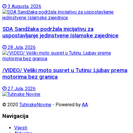
3 Augusta, 2026
SDA Sandžaka podržala inicijativu za
uspostavljanje jedinstvene Islamske zajednice
28 Jula, 2026
/VIDEO/ Veliki moto susret u Tutinu: Ljubav prema
motorima bez granica
27 Jula, 2026
© 2020
TutinskeNovine
- Powered by
AA
.
Navigacija
Vijesti