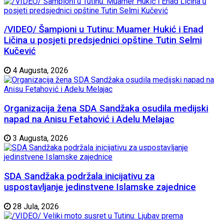
/VIDEO/ Šampioni u Tutinu: Muamer Hukić i Enad
Ličina u posjeti predsjednici opštine Tutin Selmi
Kučević
4 Augusta, 2026
Organizacija žena SDA Sandžaka osudila medijski
napad na Anisu Fetahović i Adelu Melajac
3 Augusta, 2026
SDA Sandžaka podržala inicijativu za
uspostavljanje jedinstvene Islamske zajednice
28 Jula, 2026