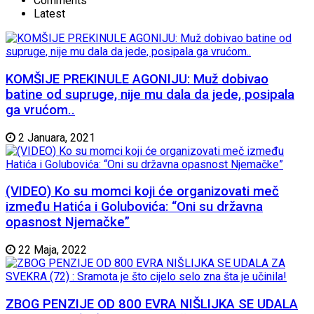
Comments
Latest
KOMŠIJE PREKINULE AGONIJU: Muž dobivao
batine od supruge, nije mu dala da jede, posipala
ga vrućom..
2 Januara, 2021
(VIDEO) Ko su momci koji će organizovati meč
između Hatića i Golubovića: “Oni su državna
opasnost Njemačke”
22 Maja, 2022
ZBOG PENZIJE OD 800 EVRA NIŠLIJKA SE UDALA