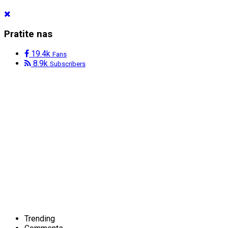
Pratite nas
19.4k
Fans
8.9k
Subscribers
Trending