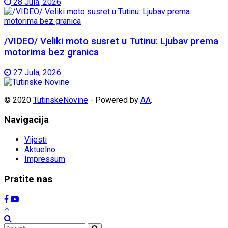
28 Jula, 2026
/VIDEO/ Veliki moto susret u Tutinu: Ljubav prema
motorima bez granica
27 Jula, 2026
© 2020
TutinskeNovine
- Powered by
AA
.
Navigacija
Vijesti
Aktuelno
Impressum
Pratite nas