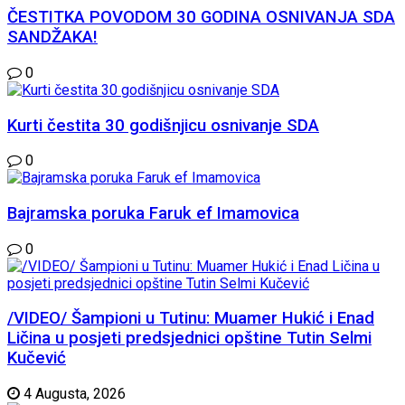
ČESTITKA POVODOM 30 GODINA OSNIVANJA SDA
SANDŽAKA!
0
Kurti čestita 30 godišnjicu osnivanje SDA
0
Bajramska poruka Faruk ef Imamovica
0
/VIDEO/ Šampioni u Tutinu: Muamer Hukić i Enad
Ličina u posjeti predsjednici opštine Tutin Selmi
Kučević
4 Augusta, 2026