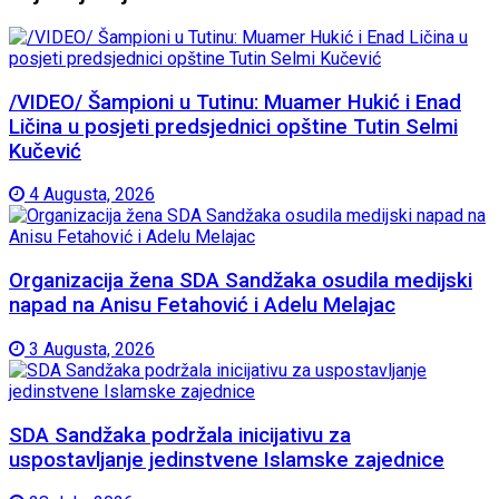
/VIDEO/ Šampioni u Tutinu: Muamer Hukić i Enad
Ličina u posjeti predsjednici opštine Tutin Selmi
Kučević
4 Augusta, 2026
Organizacija žena SDA Sandžaka osudila medijski
napad na Anisu Fetahović i Adelu Melajac
3 Augusta, 2026
SDA Sandžaka podržala inicijativu za
uspostavljanje jedinstvene Islamske zajednice