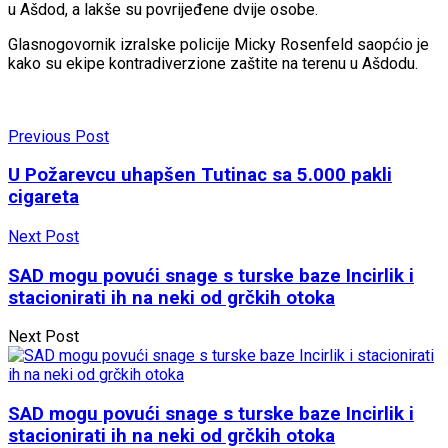
u Ašdod, a lakše su povrijeđene dvije osobe.
Glasnogovornik izralske policije Micky Rosenfeld saopćio je
kako su ekipe kontradiverzione zaštite na terenu u Ašdodu.
Previous Post
U Požarevcu uhapšen Tutinac sa 5.000 pakli
cigareta
Next Post
SAD mogu povući snage s turske baze Incirlik i
stacionirati ih na neki od grčkih otoka
Next Post
SAD mogu povući snage s turske baze Incirlik i
stacionirati ih na neki od grčkih otoka