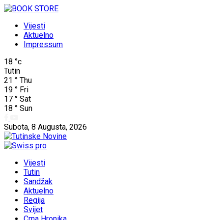
Vijesti
Aktuelno
Impressum
18
°c
Tutin
21
°
Thu
19
°
Fri
17
°
Sat
18
°
Sun
Subota, 8 Augusta, 2026
Vijesti
Tutin
Sandžak
Aktuelno
Regija
Svijet
Crna Hronika