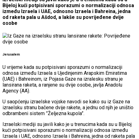
Bijeloj kući potpisivani sporazumi o normalizaciji odnosa
između Izraela i UAE, odnosno Izraela i Bahreina, jedna
od raketa pala u Ašdod, a lakše su povrijeđene dvije
osobe
Jerusalem
U vrijeme kada su potpisivani sporazumi o normalizaciji
odnosa između Izraela s Ujedinjenim Arapskim Emiratima
(UAE) i Bahreinom, iz Pojasa Gaze na izralesku stranu je
lansirana raketa, a ranjene su dvije osobe, javlja Anadolu
Agency (AA).
U saopćenju izraelske vojske navodi se kako su iz Gaze na
izraelsku stranu bačene dvije rakete, a jednu od njih je uništio
odbrambeni sistem ”Željezna kupola”.
Izraelski mediji su javili kako je u trenucima kada su u Bijeloj
kući potpisivani sporazumi o normalizaciji odnosa između
Izraela i UAE, odnosno Izraela i Bahreina, jedna od raketa pala