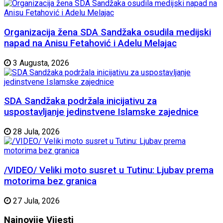
Organizacija žena SDA Sandžaka osudila medijski
napad na Anisu Fetahović i Adelu Melajac
3 Augusta, 2026
SDA Sandžaka podržala inicijativu za
uspostavljanje jedinstvene Islamske zajednice
28 Jula, 2026
/VIDEO/ Veliki moto susret u Tutinu: Ljubav prema
motorima bez granica
27 Jula, 2026
Najnovije
Vijesti