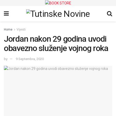
Home
Vijesti
Jordan nakon 29 godina uvodi
obavezno služenje vojnog roka
by
9 Septembra, 2020