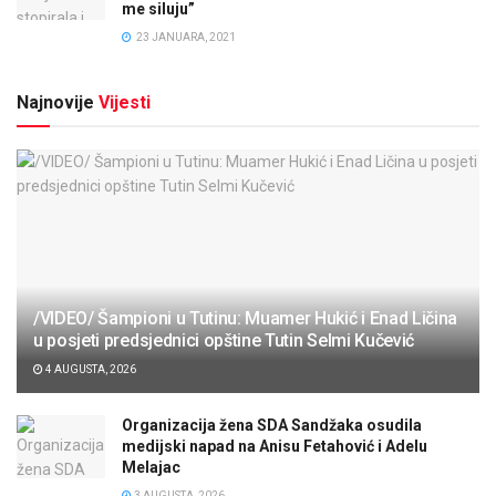
me siluju”
23 JANUARA, 2021
Najnovije
Vijesti
/VIDEO/ Šampioni u Tutinu: Muamer Hukić i Enad Ličina
u posjeti predsjednici opštine Tutin Selmi Kučević
4 AUGUSTA, 2026
Organizacija žena SDA Sandžaka osudila
medijski napad na Anisu Fetahović i Adelu
Melajac
3 AUGUSTA, 2026