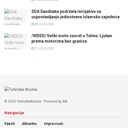
SDA Sandžaka podržala inicijativu za
uspostavljanje jedinstvene Islamske zajednice
28 JULA, 2026
/VIDEO/ Veliki moto susret u Tutinu: Ljubav
prema motorima bez granica
27 JULA, 2026
© 2020
TutinskeNovine
- Powered by
AA
.
Navigacija
Vijesti
Aktuelno
Impressum