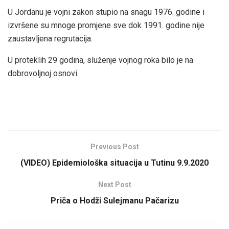
U Jordanu je vojni zakon stupio na snagu 1976. godine i
izvršene su mnoge promjene sve dok 1991. godine nije
zaustavljena regrutacija.
U proteklih 29 godina, služenje vojnog roka bilo je na
dobrovoljnoj osnovi.
Previous Post
(VIDEO) Epidemiološka situacija u Tutinu 9.9.2020
Next Post
Priča o Hodži Sulejmanu Pačarizu