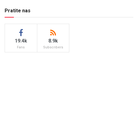
Pratite nas
19.4k
8.9k
Fans
Subscribers