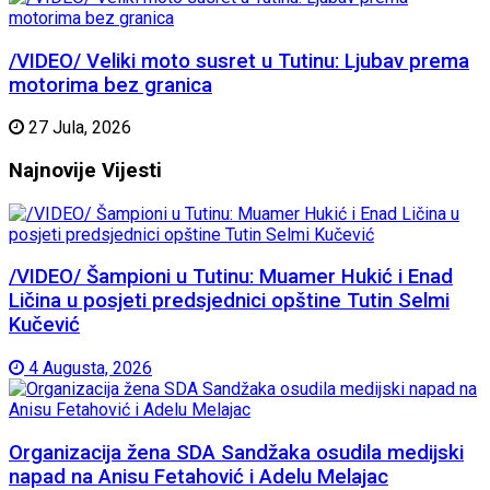
/VIDEO/ Veliki moto susret u Tutinu: Ljubav prema
motorima bez granica
27 Jula, 2026
Najnovije
Vijesti
/VIDEO/ Šampioni u Tutinu: Muamer Hukić i Enad
Ličina u posjeti predsjednici opštine Tutin Selmi
Kučević
4 Augusta, 2026
Organizacija žena SDA Sandžaka osudila medijski
napad na Anisu Fetahović i Adelu Melajac