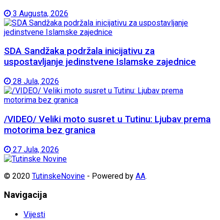
3 Augusta, 2026
SDA Sandžaka podržala inicijativu za
uspostavljanje jedinstvene Islamske zajednice
28 Jula, 2026
/VIDEO/ Veliki moto susret u Tutinu: Ljubav prema
motorima bez granica
27 Jula, 2026
© 2020
TutinskeNovine
- Powered by
AA
.
Navigacija
Vijesti