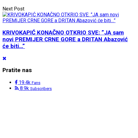
Next Post
KRIVOKAPIĆ KONAČNO OTKRIO SVE: ”JA sam
novi PREMIJER CRNE GORE a DRITAN Abazović
će biti…”
Pratite nas
19.4k
Fans
8.9k
Subscribers