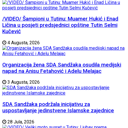
/VIDEO/ Šampioni u Tutinu: Muamer Hukić i Enad
Ličina u posjeti predsjednici opštine Tutin Selmi
Kučević
4 Augusta, 2026
Organizacija žena SDA Sandžaka osudila medijski
napad na Anisu Fetahović i Adelu Melajac
3 Augusta, 2026
SDA Sandžaka podržala inicijativu za
uspostavljanje jedinstvene Islamske zajednice
28 Jula, 2026