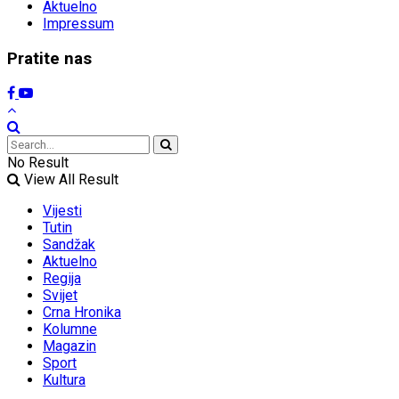
Aktuelno
Impressum
Pratite nas
No Result
View All Result
Vijesti
Tutin
Sandžak
Aktuelno
Regija
Svijet
Crna Hronika
Kolumne
Magazin
Sport
Kultura