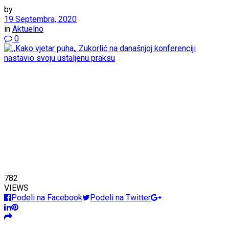
by
19 Septembra, 2020
in
Aktuelno
0
782
VIEWS
Podeli na Facebook
Podeli na Twitter