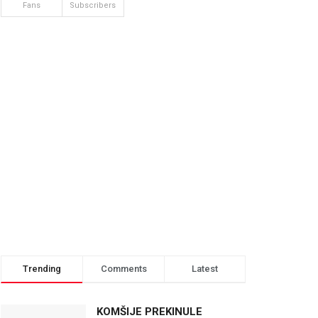
Fans
Subscribers
Trending
Comments
Latest
KOMŠIJE PREKINULE