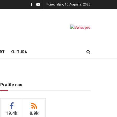
Ponedjeljak, 10 Augusta, 2026
RT
KULTURA
Pratite nas
19.4k
8.9k