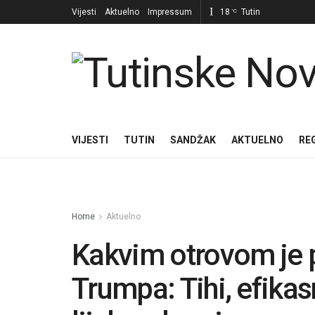
Vijesti
Aktuelno
Impressum
18
Tutin
°C
VIJESTI
TUTIN
SANDŽAK
AKTUELNO
RE
Home
Aktuelno
Kakvim otrovom je 
Trumpa: Tihi, efikasn