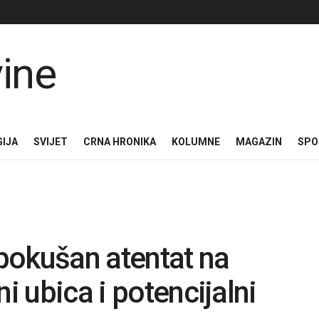
GIJA
SVIJET
CRNA HRONIKA
KOLUMNE
MAGAZIN
SPO
pokušan atentat na
i ubica i potencijalni