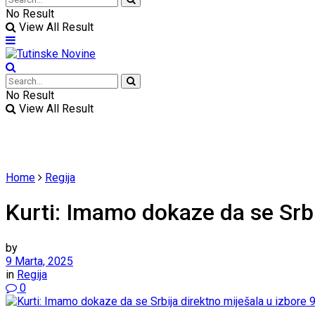
No Result
View All Result
No Result
View All Result
Home
Regija
Kurti: Imamo dokaze da se Srbi
by
9 Marta, 2025
in
Regija
0