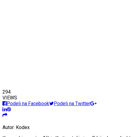
294
VIEWS
Podeli na Facebook
Podeli na Twitter
Autor: Kodex