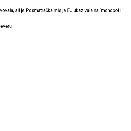
vovala, ali je Posmatračka misija EU ukazivala na “monopol i
jeveru.