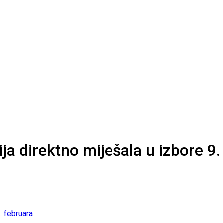
ja direktno miješala u izbore 9.