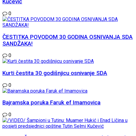
Kučević
0
ČESTITKA POVODOM 30 GODINA OSNIVANJA SDA
SANDŽAKA!
0
Kurti čestita 30 godišnjicu osnivanje SDA
0
Bajramska poruka Faruk ef Imamovica
0