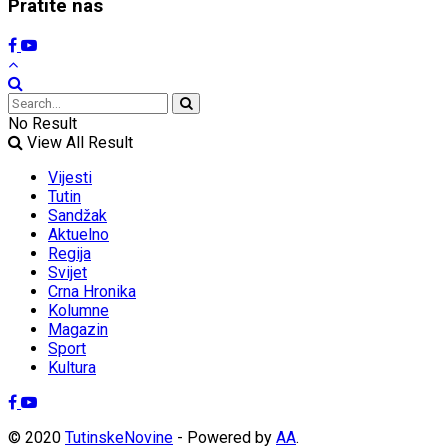
Pratite nas
No Result
View All Result
Vijesti
Tutin
Sandžak
Aktuelno
Regija
Svijet
Crna Hronika
Kolumne
Magazin
Sport
Kultura
© 2020
TutinskeNovine
- Powered by
AA
.