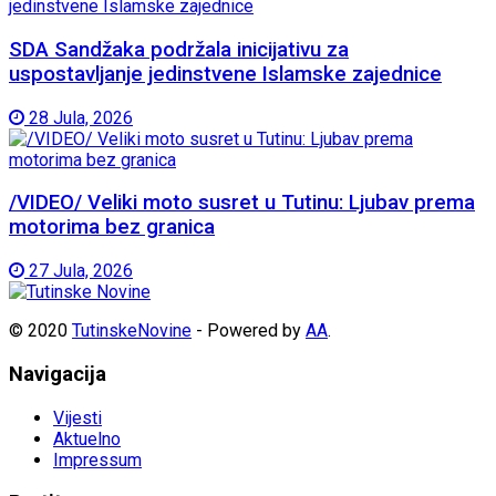
SDA Sandžaka podržala inicijativu za
uspostavljanje jedinstvene Islamske zajednice
28 Jula, 2026
/VIDEO/ Veliki moto susret u Tutinu: Ljubav prema
motorima bez granica
27 Jula, 2026
© 2020
TutinskeNovine
- Powered by
AA
.
Navigacija
Vijesti
Aktuelno
Impressum