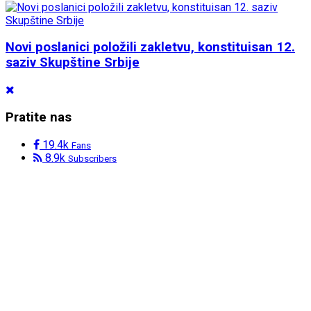
Novi poslanici položili zakletvu, konstituisan 12.
saziv Skupštine Srbije
Pratite nas
19.4k
Fans
8.9k
Subscribers