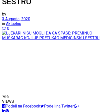
SESTRU
by
3 Augusta, 2020
in
Aktuelno
0
766
VIEWS
Podeli na Facebook
Podeli na Twitter