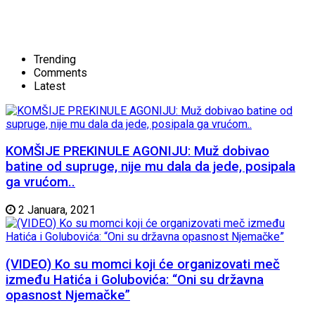
Trending
Comments
Latest
KOMŠIJE PREKINULE AGONIJU: Muž dobivao
batine od supruge, nije mu dala da jede, posipala
ga vrućom..
2 Januara, 2021
(VIDEO) Ko su momci koji će organizovati meč
između Hatića i Golubovića: “Oni su državna
opasnost Njemačke”