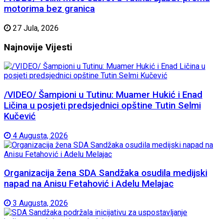
motorima bez granica
27 Jula, 2026
Najnovije
Vijesti
/VIDEO/ Šampioni u Tutinu: Muamer Hukić i Enad
Ličina u posjeti predsjednici opštine Tutin Selmi
Kučević
4 Augusta, 2026
Organizacija žena SDA Sandžaka osudila medijski
napad na Anisu Fetahović i Adelu Melajac
3 Augusta, 2026