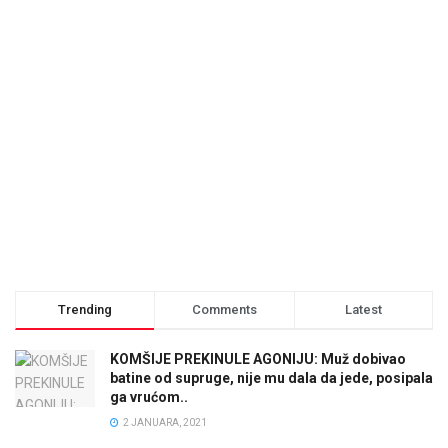
Trending
Comments
Latest
KOMŠIJE PREKINULE AGONIJU: Muž dobivao
batine od supruge, nije mu dala da jede, posipala
ga vrućom..
2 JANUARA, 2021