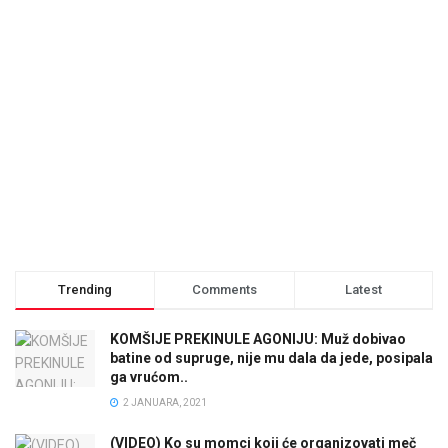
Trending
Comments
Latest
KOMŠIJE PREKINULE AGONIJU: Muž dobivao
batine od supruge, nije mu dala da jede, posipala
ga vrućom..
2 JANUARA, 2021
(VIDEO) Ko su momci koji će organizovati meč