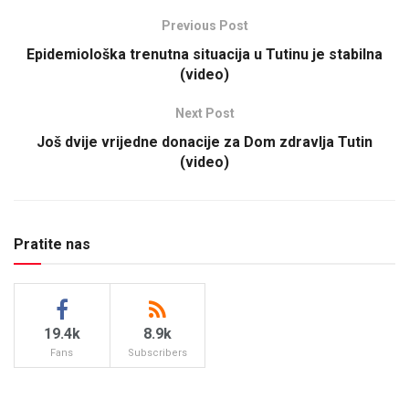
Previous Post
Epidemiološka trenutna situacija u Tutinu je stabilna
(video)
Next Post
Još dvije vrijedne donacije za Dom zdravlja Tutin
(video)
Pratite nas
19.4k
8.9k
Fans
Subscribers