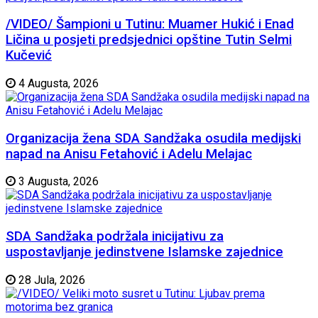
/VIDEO/ Šampioni u Tutinu: Muamer Hukić i Enad
Ličina u posjeti predsjednici opštine Tutin Selmi
Kučević
4 Augusta, 2026
Organizacija žena SDA Sandžaka osudila medijski
napad na Anisu Fetahović i Adelu Melajac
3 Augusta, 2026
SDA Sandžaka podržala inicijativu za
uspostavljanje jedinstvene Islamske zajednice
28 Jula, 2026