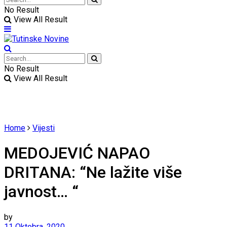
No Result
View All Result
No Result
View All Result
Home
Vijesti
MEDOJEVIĆ NAPAO
DRITANA: “Ne lažite više
javnost… “
by
11 Oktobra, 2020