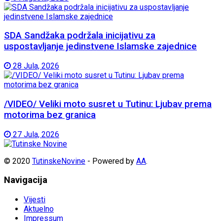
SDA Sandžaka podržala inicijativu za
uspostavljanje jedinstvene Islamske zajednice
28 Jula, 2026
/VIDEO/ Veliki moto susret u Tutinu: Ljubav prema
motorima bez granica
27 Jula, 2026
© 2020
TutinskeNovine
- Powered by
AA
.
Navigacija
Vijesti
Aktuelno
Impressum