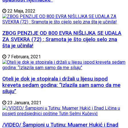
22 Maja, 2022
ZBOG PENZIJE OD 800 EVRA NIŠLIJKA SE UDALA
ZA SVEKRA (72) : Sramota je što cijelo selo zna
šta je učinila!
7 Februara, 2021
Oteli je dok je stopirala i držali u lijesu ispod
kreveta sedam godina: “Izlazila sam samo da me
siluju”
23 Januara, 2021
/VIDEO/ Šampioni u Tutinu: Muamer Hukić i Enad