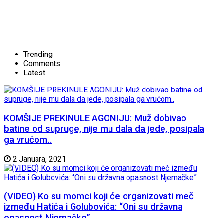
Trending
Comments
Latest
KOMŠIJE PREKINULE AGONIJU: Muž dobivao
batine od supruge, nije mu dala da jede, posipala
ga vrućom..
2 Januara, 2021
(VIDEO) Ko su momci koji će organizovati meč
između Hatića i Golubovića: “Oni su državna
opasnost Njemačke”