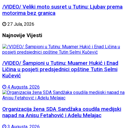
/VIDEO/ Veliki moto susret u Tutinu: Ljubav prema
motorima bez granica
27 Jula, 2026
Najnovije
Vijesti
/VIDEO/ Šampioni u Tutinu: Muamer Hukić i Enad
Ličina u posjeti predsjednici opštine Tutin Selmi
Kučević
4 Augusta, 2026
Organizacija žena SDA Sandžaka osudila medijski
napad na Anisu Fetahović i Adelu Melajac
3 Augusta, 2026