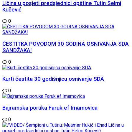
Ličina u posjeti predsjednici opštine Tutin Selmi
Kučević
0
ČESTITKA POVODOM 30 GODINA OSNIVANJA SDA
SANDŽAKA!
0
Kurti čestita 30 godišnjicu osnivanje SDA
0
Bajramska poruka Faruk ef Imamovica
0