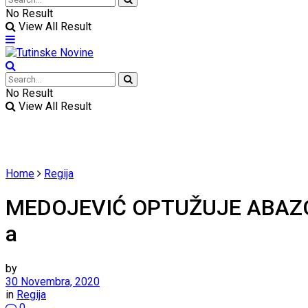
No Result
View All Result
No Result
View All Result
Home
Regija
MEDOJEVIĆ OPTUŽUJE ABAZOVIĆA
a
by
30 Novembra, 2020
in
Regija
0