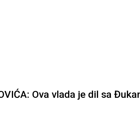
: Ova vlada je dil sa Đukano