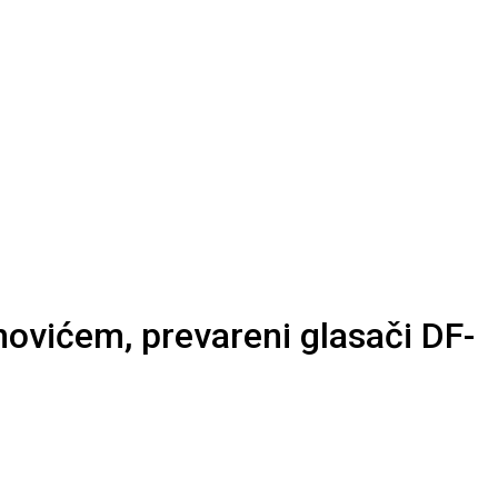
vićem, prevareni glasači DF-