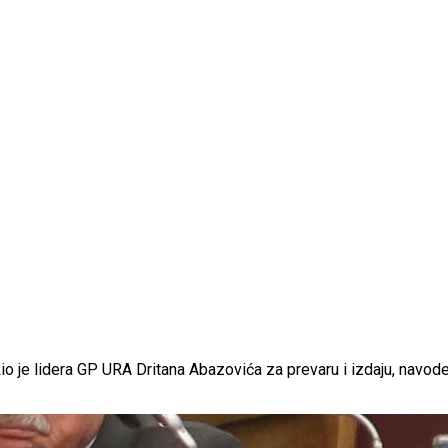
 je lidera GP URA Dritana Abazovića za prevaru i izdaju, navod