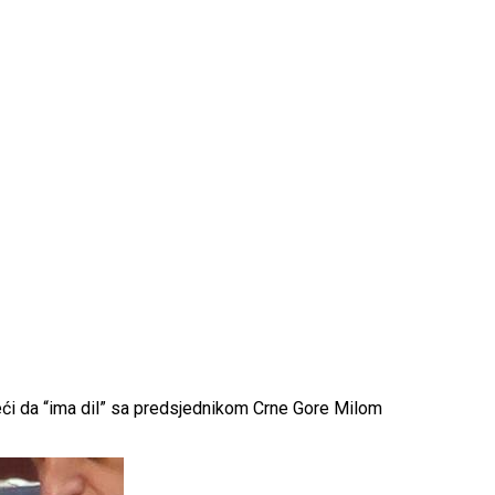
eći da “ima dil” sa predsjednikom Crne Gore Milom