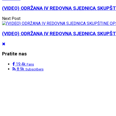
(VIDEO) ODRŽANA IV REDOVNA SJEDNICA SKUPŠT
Next Post
(VIDEO) ODRŽANA IV REDOVNA SJEDNICA SKUPŠT
Pratite nas
19.4k
Fans
8.9k
Subscribers