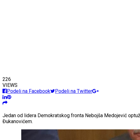
226
VIEWS
Podeli na Facebook
Podeli na Twitter
Jedan od lidera Demokratskog fronta Nebojša Medojević optužio
Đukanovićem.