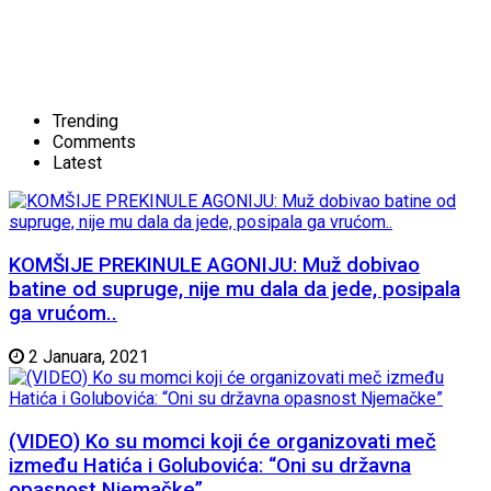
Trending
Comments
Latest
KOMŠIJE PREKINULE AGONIJU: Muž dobivao
batine od supruge, nije mu dala da jede, posipala
ga vrućom..
2 Januara, 2021
(VIDEO) Ko su momci koji će organizovati meč
između Hatića i Golubovića: “Oni su državna
opasnost Njemačke”