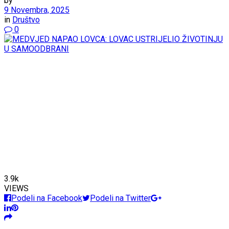
by
9 Novembra, 2025
in
Društvo
0
3.9k
VIEWS
Podeli na Facebook
Podeli na Twitter