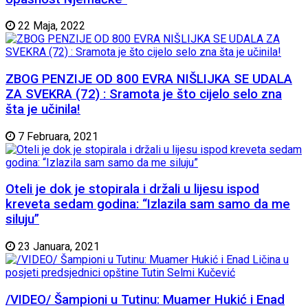
22 Maja, 2022
ZBOG PENZIJE OD 800 EVRA NIŠLIJKA SE UDALA
ZA SVEKRA (72) : Sramota je što cijelo selo zna
šta je učinila!
7 Februara, 2021
Oteli je dok je stopirala i držali u lijesu ispod
kreveta sedam godina: “Izlazila sam samo da me
siluju”
23 Januara, 2021
/VIDEO/ Šampioni u Tutinu: Muamer Hukić i Enad