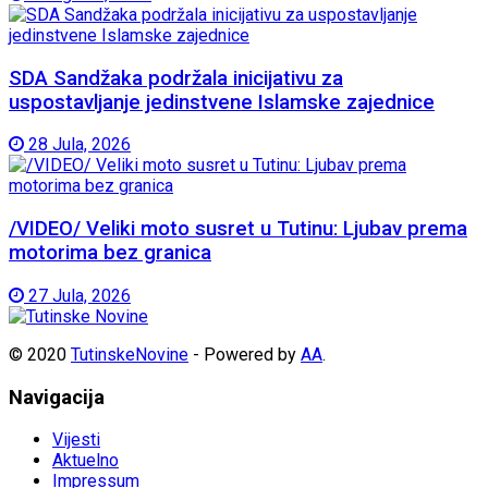
SDA Sandžaka podržala inicijativu za
uspostavljanje jedinstvene Islamske zajednice
28 Jula, 2026
/VIDEO/ Veliki moto susret u Tutinu: Ljubav prema
motorima bez granica
27 Jula, 2026
© 2020
TutinskeNovine
- Powered by
AA
.
Navigacija
Vijesti
Aktuelno
Impressum