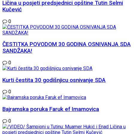
Ličina u posjeti predsjednici opštine Tutin Selmi
Kučević
0
ČESTITKA POVODOM 30 GODINA OSNIVANJA SDA
SANDŽAKA!
0
Kurti čestita 30 godišnjicu osnivanje SDA
0
Bajramska poruka Faruk ef Imamovica
0