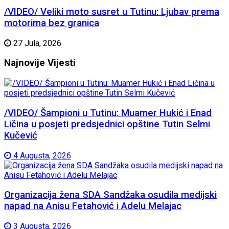
/VIDEO/ Veliki moto susret u Tutinu: Ljubav prema
motorima bez granica
27 Jula, 2026
Najnovije
Vijesti
/VIDEO/ Šampioni u Tutinu: Muamer Hukić i Enad
Ličina u posjeti predsjednici opštine Tutin Selmi
Kučević
4 Augusta, 2026
Organizacija žena SDA Sandžaka osudila medijski
napad na Anisu Fetahović i Adelu Melajac
3 Augusta, 2026