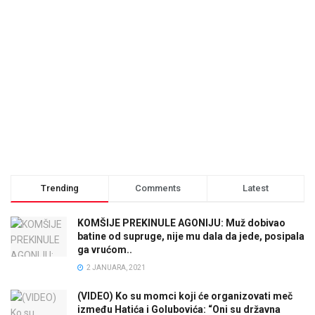
Trending
Comments
Latest
KOMŠIJE PREKINULE AGONIJU: Muž dobivao
batine od supruge, nije mu dala da jede, posipala
ga vrućom..
2 JANUARA, 2021
(VIDEO) Ko su momci koji će organizovati meč
između Hatića i Golubovića: “Oni su državna