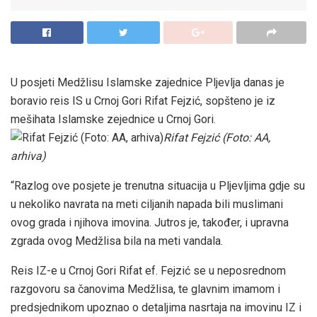
U posjeti Medžlisu Islamske zajednice Pljevlja danas je
boravio reis IS u Crnoj Gori Rifat Fejzić, sopšteno je iz
mešihata Islamske zejednice u Crnoj Gori.
Rifat Fejzić (Foto: AA,
arhiva)
“Razlog ove posjete je trenutna situacija u Pljevljima gdje su
u nekoliko navrata na meti ciljanih napada bili muslimani
ovog grada i njihova imovina. Jutros je, također, i upravna
zgrada ovog Medžlisa bila na meti vandala.
Reis IZ-e u Crnoj Gori Rifat ef. Fejzić se u neposrednom
razgovoru sa čanovima Medžlisa, te glavnim imamom i
predsjednikom upoznao o detaljima nasrtaja na imovinu IZ i