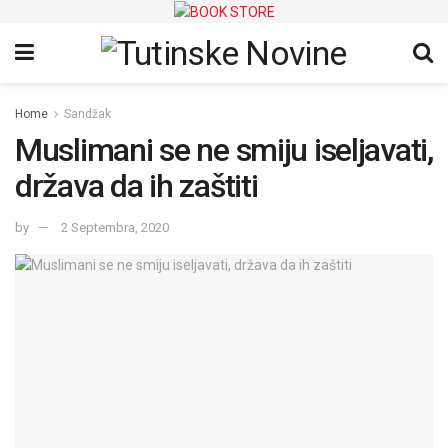
Home
Sandžak
Muslimani se ne smiju iseljavati,
država da ih zaštiti
by
2 Septembra, 2020