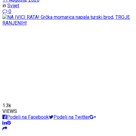
in
Svijet
0
1.3k
VIEWS
Podeli na Facebook
Podeli na Twitter