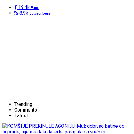
19.4k
Fans
8.9k
Subscribers
Trending
Comments
Latest