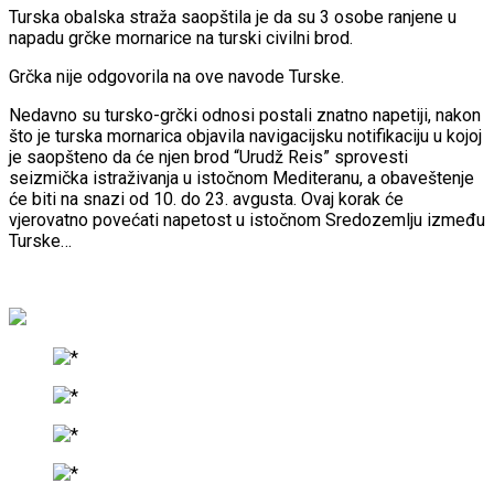
Turska obalska straža saopštila je da su 3 osobe ranjene u
napadu grčke mornarice na turski civilni brod.
Grčka nije odgovorila na ove navode Turske.
Nedavno su tursko-grčki odnosi postali znatno napetiji, nakon
što je turska mornarica objavila navigacijsku notifikaciju u kojoj
je saopšteno da će njen brod “Urudž Reis” sprovesti
seizmička istraživanja u istočnom Mediteranu, a obaveštenje
će biti na snazi od 10. do 23. avgusta. Ovaj korak će
vjerovatno povećati napetost u istočnom Sredozemlju između
Turske…