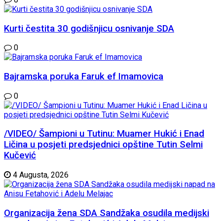
Kurti čestita 30 godišnjicu osnivanje SDA
0
Bajramska poruka Faruk ef Imamovica
0
/VIDEO/ Šampioni u Tutinu: Muamer Hukić i Enad
Ličina u posjeti predsjednici opštine Tutin Selmi
Kučević
4 Augusta, 2026
Organizacija žena SDA Sandžaka osudila medijski