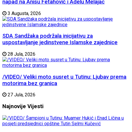
napad na Anisu Fetahović i Adelu Melajac
3 Augusta, 2026
SDA Sandžaka podržala inicijativu za
uspostavljanje jedinstvene Islamske zajednice
28 Jula, 2026
/VIDEO/ Veliki moto susret u Tutinu: Ljubav prema
motorima bez granica
27 Jula, 2026
Najnovije
Vijesti