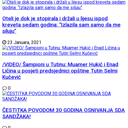
Oteli je dok je stopirala i držali u lijesu ispod
kreveta sedam godina: “Izlazila sam samo da me
siluju”
23 Januara, 2021
/VIDEO/ Šampioni u Tutinu: Muamer Hukić i Enad
Ličina u posjeti predsjednici opštine Tutin Selmi
Kučević
0
ČESTITKA POVODOM 30 GODINA OSNIVANJA SDA
SANDŽAKA!
0