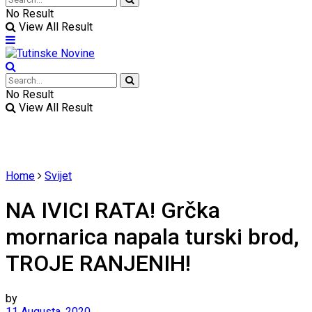
No Result
View All Result
No Result
View All Result
Home
Svijet
NA IVICI RATA! Grčka
mornarica napala turski brod,
TROJE RANJENIH!
by
11 Augusta, 2020