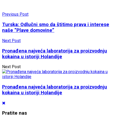
Previous Post
Turska: Odlučni smo da štitimo prava i interese
naše “Plave domovine”
Next Post
Pronađena najveća laboratorija za proizvodnju
kokaina u istoriji Holandije
Next Post
Pronađena najveća laboratorija za proizvodnju
kokaina u istoriji Holandije
Pratite nas