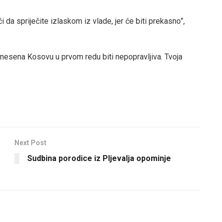
 da spriječite izlaskom iz vlade, jer će biti prekasno”,
 nanesena Kosovu u prvom redu biti nepopravljiva. Tvoja
Next Post
Sudbina porodice iz Pljevalja opominje