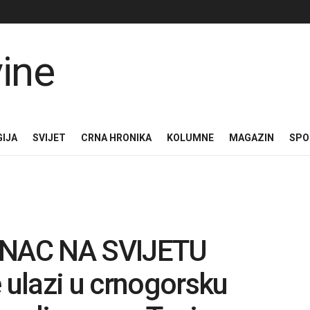
GIJA
SVIJET
CRNA HRONIKA
KOLUMNE
MAGAZIN
SPO
NAC NA SVIJETU
ulazi u crnogorsku