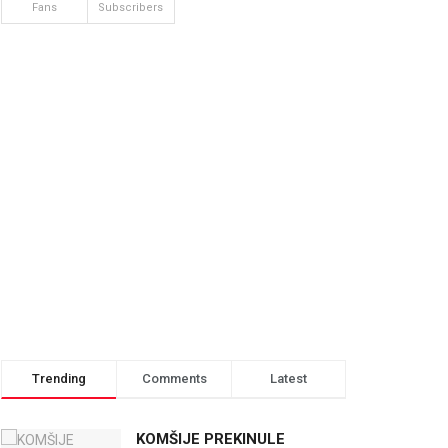
Fans
Subscribers
Trending
Comments
Latest
KOMŠIJE PREKINULE