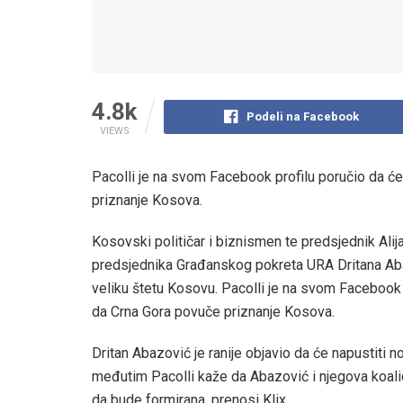
4.8k
Podeli na Facebook
VIEWS
Pacolli je na svom Facebook profilu poručio da će 
priznanje Kosova.
Kosovski političar i biznismen te predsjednik Ali
predsjednika Građanskog pokreta URA Dritana Abazo
veliku štetu Kosovu. Pacolli je na svom Facebook p
da Crna Gora povuče priznanje Kosova.
Dritan Abazović je ranije objavio da će napustiti
međutim Pacolli kaže da Abazović i njegova koalic
da bude formirana, prenosi Klix.