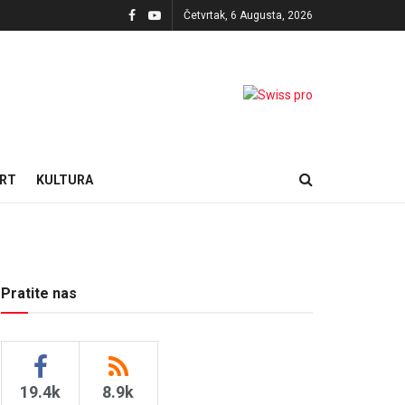
Četvrtak, 6 Augusta, 2026
RT
KULTURA
Pratite nas
19.4k
8.9k