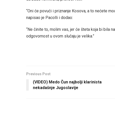
“Oni će povući i priznanje Kosova, a to nećete moći
napisao je Pacolli i dodao:
“Ne činite to, molim vas, jer će šteta koja bi bila
odgovornost u ovom slučaju je velika.”
Previous Post
(VIDEO) Medo Čun najbolji klarinista
nekadašnje Jugoslavije