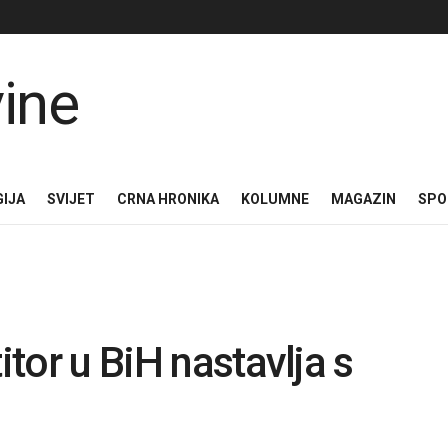
GIJA
SVIJET
CRNA HRONIKA
KOLUMNE
MAGAZIN
SPO
itor u BiH nastavlja s