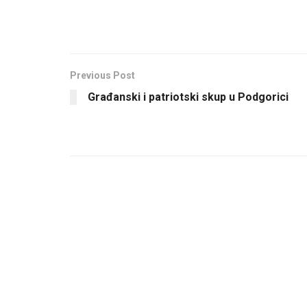
Previous Post
Građanski i patriotski skup u Podgorici