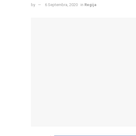
by
6 Septembra, 2020
in
Regija