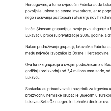
Hercegovine, a tome svjedoči i Fabrika sode Lukava
povoljnije uslove za strane investitore, jer to
nego i očuvanju postojećih i otvaranju novih radnih
Inače, Şişecam grupacija je svoje prvo ulaganje u
Lukavac u procesu privatizacije 2006. godine, a d
Nakon pridruživanja grupaciji, lukavačka Fabrika s
među najveće izvoznike iz Bosne i Hercegovine.
Ova turska grupacija u svojim podružnicama u Bosn
godišnju proizvodnju od 2,4 miliona tona sode, od
Lukavcu.
Sastanku su prisustvovali i savjetnik za trgovinu
proizvodnju hemijske grupacije Şişecam u Turskoj
Lukavac Sefa Özincegedik i tehnički direktor ove 