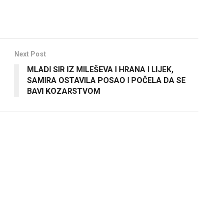
Next Post
MLADI SIR IZ MILEŠEVA I HRANA I LIJEK,
SAMIRA OSTAVILA POSAO I POČELA DA SE
BAVI KOZARSTVOM