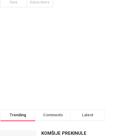
Fans
Subscribers
Trending
Comments
Latest
KOMŠIJE PREKINULE