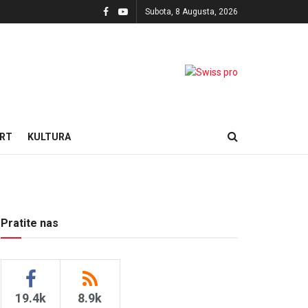
Subota, 8 Augusta, 2026
RT
KULTURA
Pratite nas
19.4k
8.9k