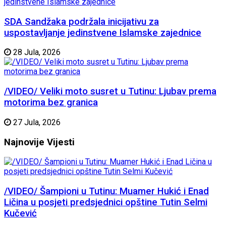
SDA Sandžaka podržala inicijativu za
uspostavljanje jedinstvene Islamske zajednice
28 Jula, 2026
/VIDEO/ Veliki moto susret u Tutinu: Ljubav prema
motorima bez granica
27 Jula, 2026
Najnovije
Vijesti
/VIDEO/ Šampioni u Tutinu: Muamer Hukić i Enad
Ličina u posjeti predsjednici opštine Tutin Selmi
Kučević