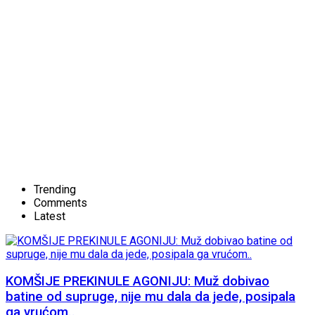
Trending
Comments
Latest
KOMŠIJE PREKINULE AGONIJU: Muž dobivao
batine od supruge, nije mu dala da jede, posipala
ga vrućom..