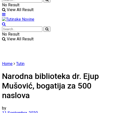
No Result
View All Result
No Result
View All Result
Home
Tutin
Narodna biblioteka dr. Ejup
Mušović, bogatija za 500
naslova
by
11 Septembra, 2020