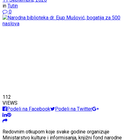
in
Tutin
0
112
VIEWS
Podeli na Facebook
Podeli na Twitter
Redovnim otkupom koje svake godine organizuje
Ministarstvo kulture i informisanja, knjižni fond narodne