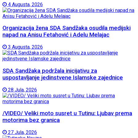
4 Augusta, 2026
Organizacija žena SDA Sandžaka osudila medijski
napad na Anisu Fetahović i Adelu Melajac
3 Augusta, 2026
SDA Sandžaka podržala inicijativu za
uspostavljanje jedinstvene Islamske zajednice
28 Jula, 2026
/VIDEO/ Veliki moto susret u Tutinu: Ljubav prema
motorima bez granica
27 Jula, 2026