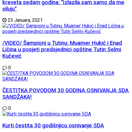
kreveta sedam godina: “Izlazila sam samo da me
siluju”
23 Januara, 2021
/VIDEO/ Šampioni u Tutinu: Muamer Hukić i Enad
Ličina u posjeti predsjednici opštine Tutin Selmi
Kučević
0
ČESTITKA POVODOM 30 GODINA OSNIVANJA SDA
SANDŽAKA!
0
Kurti čestita 30 godišnjicu osnivanje SDA