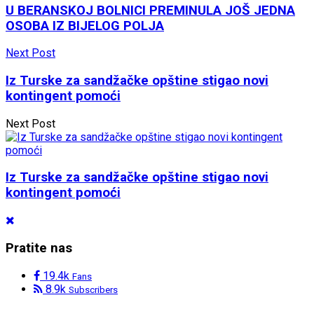
U BERANSKOJ BOLNICI PREMINULA JOŠ JEDNA
OSOBA IZ BIJELOG POLJA
Next Post
Iz Turske za sandžačke opštine stigao novi
kontingent pomoći
Next Post
Iz Turske za sandžačke opštine stigao novi
kontingent pomoći
Pratite nas
19.4k
Fans
8.9k
Subscribers