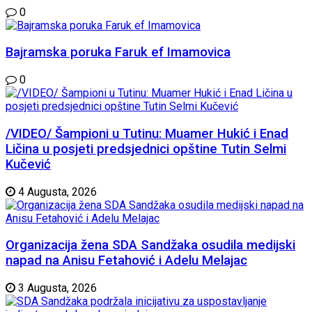
0
Bajramska poruka Faruk ef Imamovica
0
/VIDEO/ Šampioni u Tutinu: Muamer Hukić i Enad
Ličina u posjeti predsjednici opštine Tutin Selmi
Kučević
4 Augusta, 2026
Organizacija žena SDA Sandžaka osudila medijski
napad na Anisu Fetahović i Adelu Melajac
3 Augusta, 2026