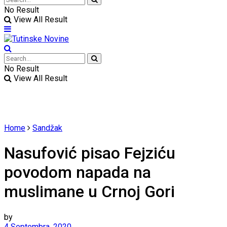
No Result
View All Result
No Result
View All Result
Home
Sandžak
Nasufović pisao Fejziću
povodom napada na
muslimane u Crnoj Gori
by
4 Septembra, 2020