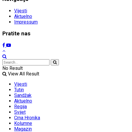
Vijesti
Aktuelno
Impressum
Pratite nas
No Result
View All Result
Vijesti
Tutin
Sandžak
Aktuelno
Regija
Svijet
Crna Hronika
Kolumne
Magazin