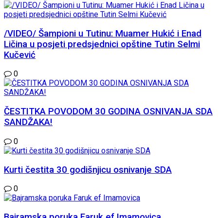
/VIDEO/ Šampioni u Tutinu: Muamer Hukić i Enad
Ličina u posjeti predsjednici opštine Tutin Selmi
Kučević
0
ČESTITKA POVODOM 30 GODINA OSNIVANJA SDA
SANDŽAKA!
0
Kurti čestita 30 godišnjicu osnivanje SDA
0
Bajramska poruka Faruk ef Imamovica