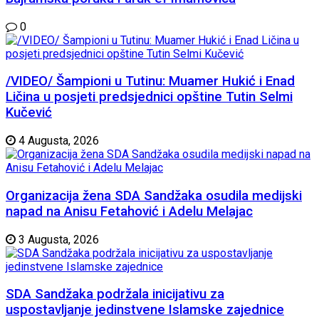
0
/VIDEO/ Šampioni u Tutinu: Muamer Hukić i Enad
Ličina u posjeti predsjednici opštine Tutin Selmi
Kučević
4 Augusta, 2026
Organizacija žena SDA Sandžaka osudila medijski
napad na Anisu Fetahović i Adelu Melajac
3 Augusta, 2026
SDA Sandžaka podržala inicijativu za
uspostavljanje jedinstvene Islamske zajednice