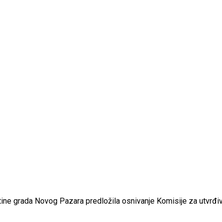
ine grada Novog Pazara predložila osnivanje Komisije za utvrđi