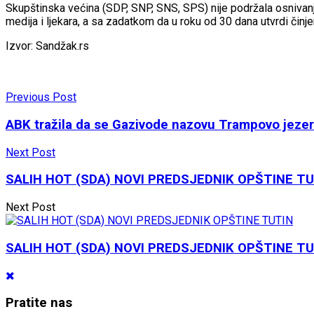
Skupštinska većina (SDP, SNP, SNS, SPS) nije podržala osnivanje
medija i ljekara, a sa zadatkom da u roku od 30 dana utvrdi čin
Izvor: Sandžak.rs
Previous Post
ABK tražila da se Gazivode nazovu Trampovo jeze
Next Post
SALIH HOT (SDA) NOVI PREDSJEDNIK OPŠTINE T
Next Post
SALIH HOT (SDA) NOVI PREDSJEDNIK OPŠTINE T
Pratite nas