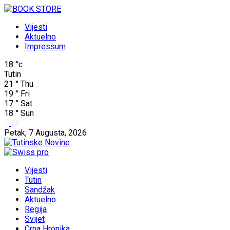
Vijesti
Aktuelno
Impressum
18
°c
Tutin
21
°
Thu
19
°
Fri
17
°
Sat
18
°
Sun
Petak, 7 Augusta, 2026
Vijesti
Tutin
Sandžak
Aktuelno
Regija
Svijet
Crna Hronika