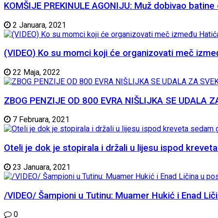
KOMŠIJE PREKINULE AGONIJU: Muž dobivao batine od 
2 Januara, 2021
(VIDEO) Ko su momci koji će organizovati meč izme
22 Maja, 2022
ZBOG PENZIJE OD 800 EVRA NIŠLIJKA SE UDALA ZA SVE
7 Februara, 2021
Oteli je dok je stopirala i držali u lijesu ispod krev
23 Januara, 2021
/VIDEO/ Šampioni u Tutinu: Muamer Hukić i Enad Liči
0