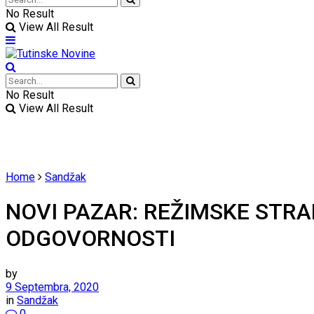
No Result
View All Result
No Result
View All Result
Home
Sandžak
NOVI PAZAR: REŽIMSKE STR
ODGOVORNOSTI
by
9 Septembra, 2020
in
Sandžak
0