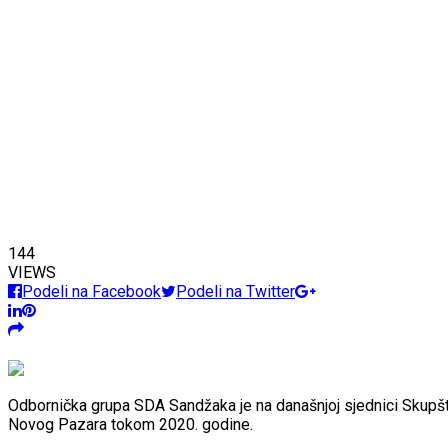
144
VIEWS
Podeli na Facebook
Podeli na Twitter
Odbornička grupa SDA Sandžaka je na današnjoj sjednici Skupšt
Novog Pazara tokom 2020. godine.