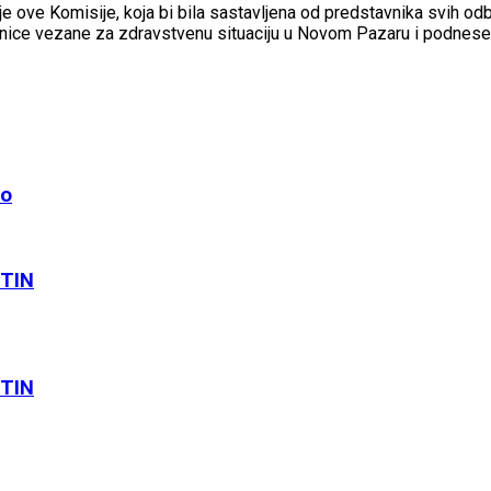
 ove Komisije, koja bi bila sastavljena od predstavnika svih odb
jenice vezane za zdravstvenu situaciju u Novom Pazaru i podnese 
ro
UTIN
UTIN