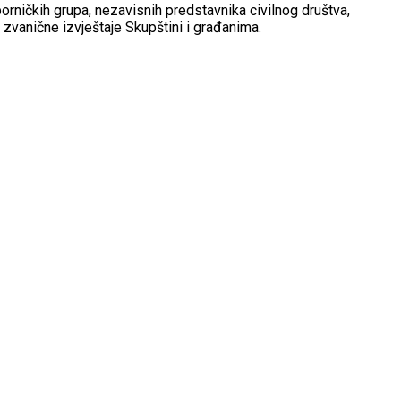
orničkih grupa, nezavisnih predstavnika civilnog društva,
zvanične izvještaje Skupštini i građanima.