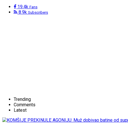
19.4k
Fans
8.9k
Subscribers
Trending
Comments
Latest